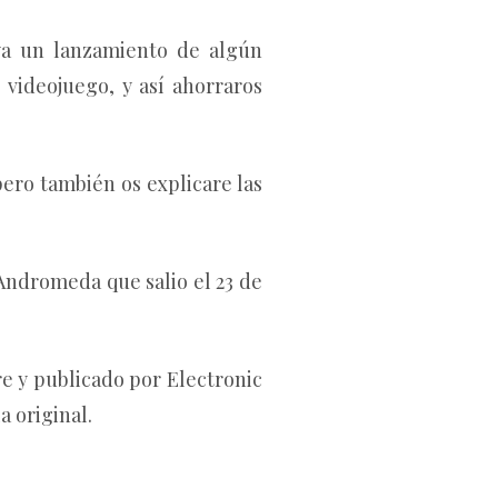
ya un lanzamiento de algún
 videojuego, y así ahorraros
pero también os explicare las
 Andromeda que salio el 23 de
e y publicado por Electronic
a original.