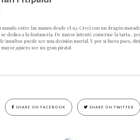
e
 mando entre las manos desde el 92. Crecí con un dragón morado,
 se dedica a la fontanería. De mayor intenté comerme la tarta... p
e insultos puede ser una decisión mortal. Y por si fuera poco, dirij
 mayor ¡quiero ser un gran pirata!.
SHARE ON FACEBOOK
SHARE ON TWITTER