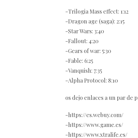
-Trilogia Mass effect: 1:12
-Dragon age (saga): 2:15
-Star Wars: 3:40
-Fallout: 4:20
-Gears of war: 5:30
-Fable: 6:25
-Vanquish: 7:35
-Alpha Protocol: 8:10
os dejo enlaces a un par de 
-https://es.webuy.com/
-https://www.game.es/
-https://www.xtralife.es/