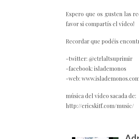
Espero que os gusten las re
favor si compartís el vídeo!
Recordar que podéis encontr
-twitter: @ctrlaltsuprimir
-facebook: islademonos
-web: www.islademonos.co
música del vídeo sacada de:
http://ericskiff.com/music/
Adr