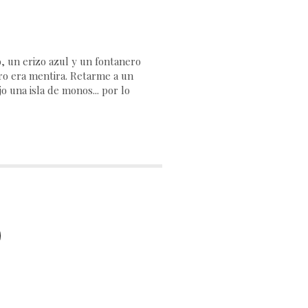
 un erizo azul y un fontanero
ero era mentira. Retarme a un
o una isla de monos... por lo