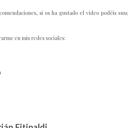
comendaciones, si os ha gustado el vídeo podéis susc
arme en mis redes sociales:
m
ián Fitipaldi