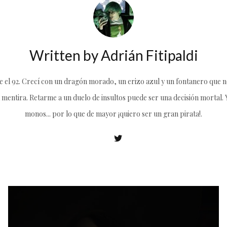
Written by
Adrián Fitipaldi
el 92. Crecí con un dragón morado, un erizo azul y un fontanero que no
 mentira. Retarme a un duelo de insultos puede ser una decisión mortal. Y 
monos... por lo que de mayor ¡quiero ser un gran pirata!.