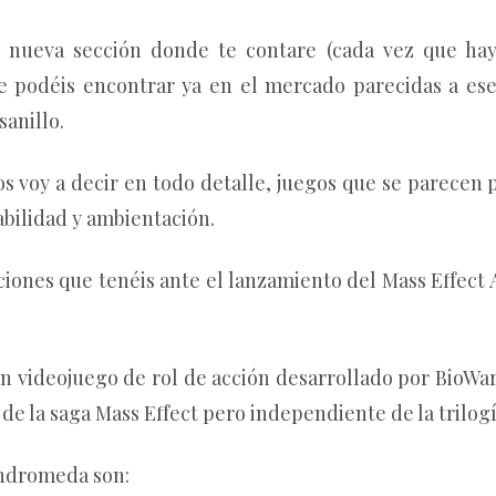
 nueva sección donde te contare (cada vez que ha
e podéis encontrar ya en el mercado parecidas a ese
sanillo.
s voy a decir en todo detalle, juegos que se parecen 
abilidad y ambientación.
pciones que tenéis ante el lanzamiento del Mass Effect
n videojuego de rol de acción desarrollado por BioWar
 de la saga Mass Effect pero independiente de la trilogí
Andromeda son: