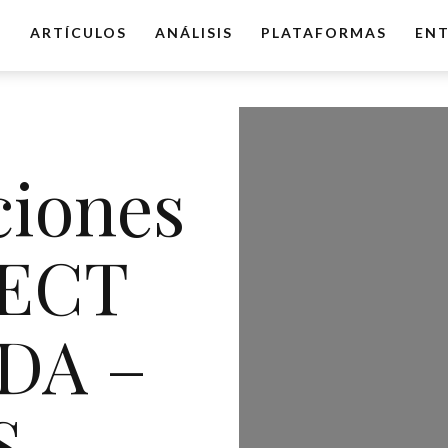
O
ARTÍCULOS
ANÁLISIS
PLATAFORMAS
ENT
iones
FECT
DA –
S