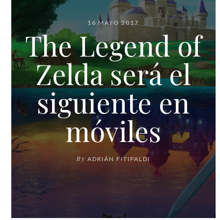
16 MAYO 2017
The Legend of
Zelda será el
siguiente en
móviles
By
ADRIÁN FITIPALDI