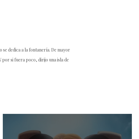
 se dedica a la fontanería. De mayor
por si fuera poco, dirijo una isla de