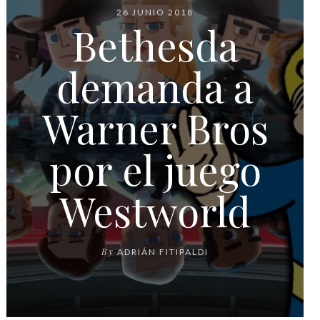
26 JUNIO 2018
Bethesda
demanda a
Warner Bros
por el juego
Westworld
By
ADRIÁN FITIPALDI