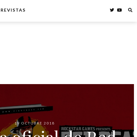
REVISTAS
19 OCTUBRE 2018
a oficial de Red