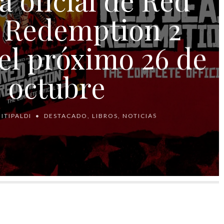
 Redemption 2
 el próximo 26 de
octubre
ITIPALDI
DESTACADO
,
LIBROS
,
NOTICIAS