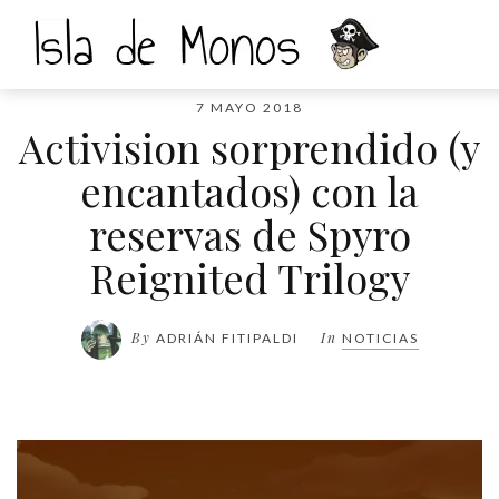
7 MAYO 2018
Activision sorprendido (y
encantados) con la
reservas de Spyro
Reignited Trilogy
By
In
ADRIÁN FITIPALDI
NOTICIAS