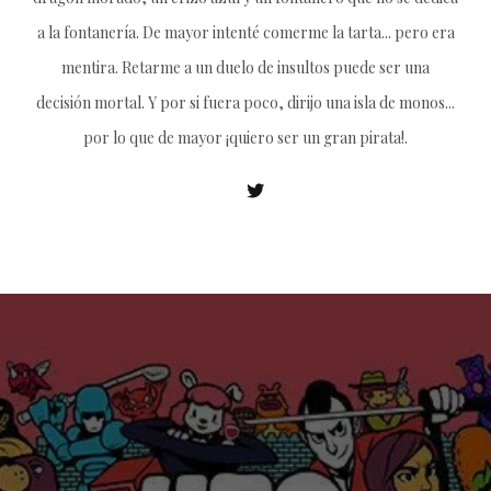
a la fontanería. De mayor intenté comerme la tarta... pero era
mentira. Retarme a un duelo de insultos puede ser una
decisión mortal. Y por si fuera poco, dirijo una isla de monos...
por lo que de mayor ¡quiero ser un gran pirata!.