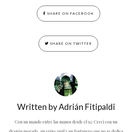
SHARE ON FACEBOOK
SHARE ON TWITTER
Written by
Adrián Fitipaldi
Con un mando entre las manos desde el 92. Crecí con un
dragón morado, un erizo azul y un fontanero que no se dedica