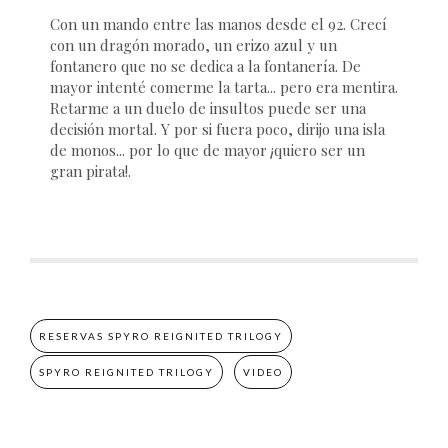
Con un mando entre las manos desde el 92. Crecí
con un dragón morado, un erizo azul y un
fontanero que no se dedica a la fontanería. De
mayor intenté comerme la tarta... pero era mentira.
Retarme a un duelo de insultos puede ser una
decisión mortal. Y por si fuera poco, dirijo una isla
de monos... por lo que de mayor ¡quiero ser un
gran pirata!.
RESERVAS SPYRO REIGNITED TRILOGY
SPYRO REIGNITED TRILOGY
VIDEO