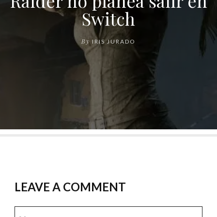
Raider no planea salir en
Switch
By
IRIS JURADO
LEAVE A COMMENT