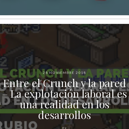
28 NOVIEMBRE 2018
Entre el Crunch y la pared
– La explotación laboral es
una realidad en los
desarrollos
By