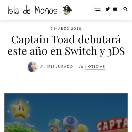
9 MARZO 2018
Captain Toad debutará
este año en Switch y 3DS
By
In
IRIS JURADO
NOTICIAS