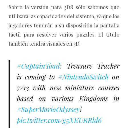
Sobre la versión para 3DS sólo sabemos que
utilizará las capacidades del sistema, ya que los
jugadores tendrán a su disposición la pantalla
táctil para resolver varios puzzles. El título
también tendrá visuales en 3D.
#CaptainToad
: Treasure Tracker
is coming to
#NintendoSwitch
on
7/13 with new miniature courses
based on various Kingdoms in
#SuperMarioOdyssey
!
pic.twitter.com/g5XKURRld6