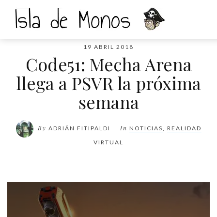
19 ABRIL 2018
Code51: Mecha Arena
llega a PSVR la próxima
semana
By
In
ADRIÁN FITIPALDI
NOTICIAS
,
REALIDAD
VIRTUAL