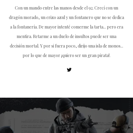
Con un mando entre las manos desde el 92. Crecí con un
dragón morado, un erizo azul y un fontanero que no se dedica
a la fontanería. De mayor intenté comerme la tarta... pero era
mentira. Retarme a un duelo de insultos puede ser una
decisión mortal. Y por si fuera poco, dirijo una isla de monos...
por lo que de mayor ¡quiero ser un gran pirata!.