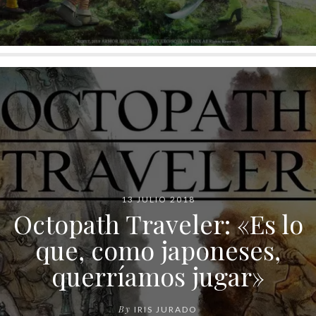
13 JULIO 2018
Octopath Traveler: «Es lo
que, como japoneses,
querríamos jugar»
By
IRIS JURADO