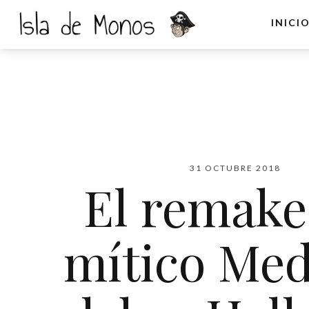
INICI
31 OCTUBRE 2018
El remake
mítico Med