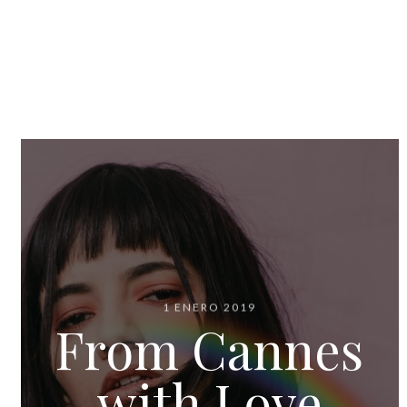
1 ENERO 2019
From Cannes
with Love