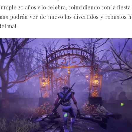
cumple 20 años y lo celebra, coincidiendo con la fies
fans podrán ver de nuevo los divertidos y robustos h
del mal.