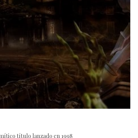
 mítico título lanzado en 1998