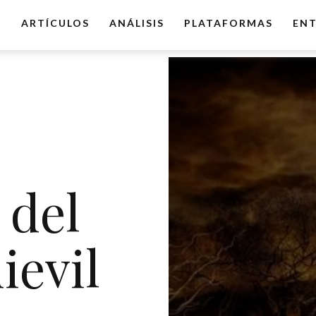
O
ARTÍCULOS
ANÁLISIS
PLATAFORMAS
ENT
 del
ievil