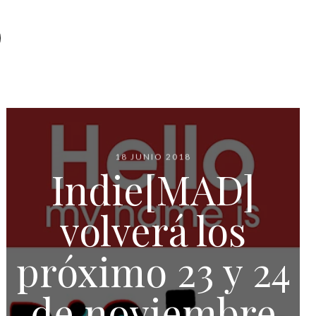
18 JUNIO 2018
Indie[MAD]
volverá los
próximo 23 y 24
de noviembre