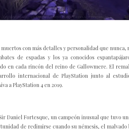
os muertos con más detalles y personalidad que nunca, 
mbates de espadas y los ya conocidos espantapájar
do en cada rincón del reino de Gallowmere. El rem
rrollo internacional de PlayStation junto al estud
iva a PlayStation 4 en 2019.
e Sir Daniel Fortesque, un campeón inusual que tuvo un
ortunidad de redimirse cuando su némesis, el malvado 