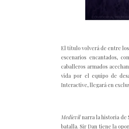
El título volverá de entre l
escenarios encantados, co
caballeros armados acechan
vida por el equipo de desa
Interactive, llegará en exclus
Medievil
narra la historia d
batalla. Sir Dan tiene la op