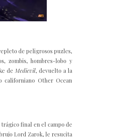
repleto de peligrosos puzles,
os, zombis, hombres-lobo y
ake de
Medievil
, devuelto a la
io californiano Other Ocean
 trágico final en el campo de
brujo Lord Zarok, le resucita