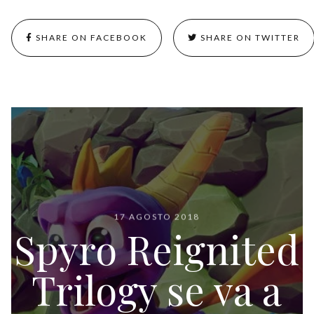
SHARE ON FACEBOOK
SHARE ON TWITTER
17 AGOSTO 2018
Spyro Reignited
Trilogy se va a