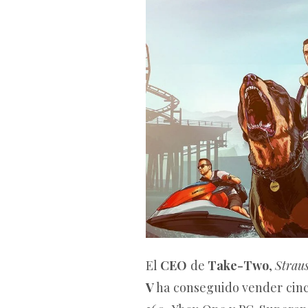
El
CEO
de
Take-Two
,
Straus
V
ha conseguido vender cinco