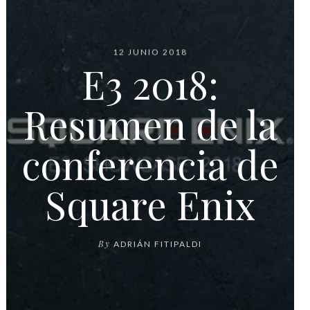
12 JUNIO 2018
E3 2018:
Resumen de la
conferencia de
Square Enix
By
ADRIÁN FITIPALDI