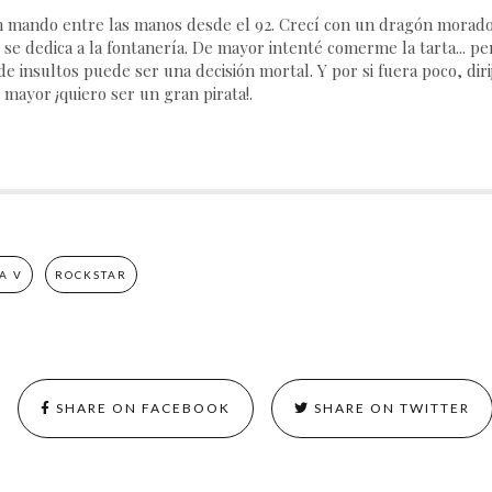
 mando entre las manos desde el 92. Crecí con un dragón morado,
 se dedica a la fontanería. De mayor intenté comerme la tarta... p
e insultos puede ser una decisión mortal. Y por si fuera poco, dirij
 mayor ¡quiero ser un gran pirata!.
A V
ROCKSTAR
SHARE ON FACEBOOK
SHARE ON TWITTER