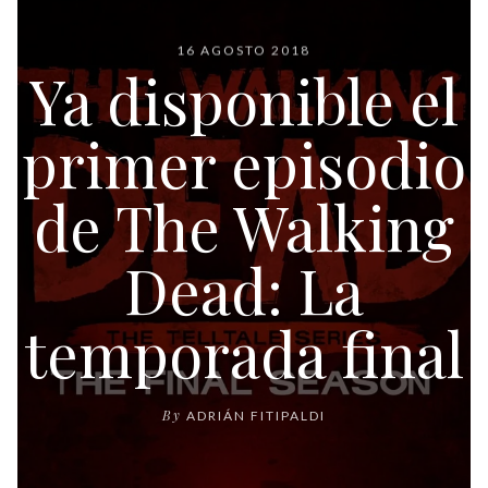
16 AGOSTO 2018
Ya disponible el
primer episodio
de The Walking
Dead: La
temporada final
By
ADRIÁN FITIPALDI