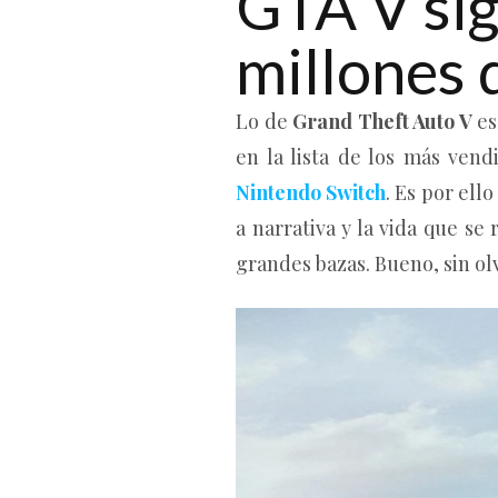
GTA V sig
millones 
Lo de
Grand Theft Auto V
es
en la lista de los más vend
Nintendo Switch
. Es por ell
a narrativa y la vida que s
grandes bazas. Bueno, sin ol