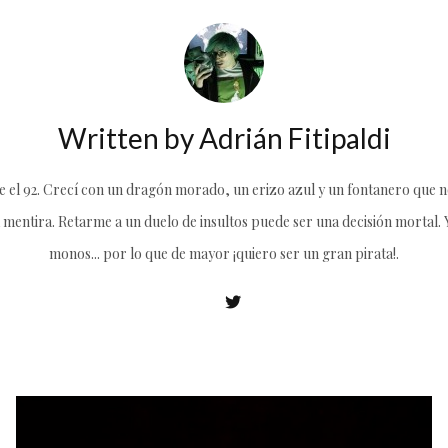
Written by
Adrián Fitipaldi
el 92. Crecí con un dragón morado, un erizo azul y un fontanero que no
 mentira. Retarme a un duelo de insultos puede ser una decisión mortal. Y 
monos... por lo que de mayor ¡quiero ser un gran pirata!.