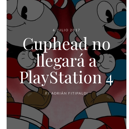
6 JULIO 2017
Cuphead no
llegará a
PlayStation 4
By
ADRIÁN FITIPALDI