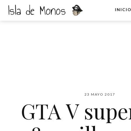
INICI
23 MAYO 2017
GTA V super