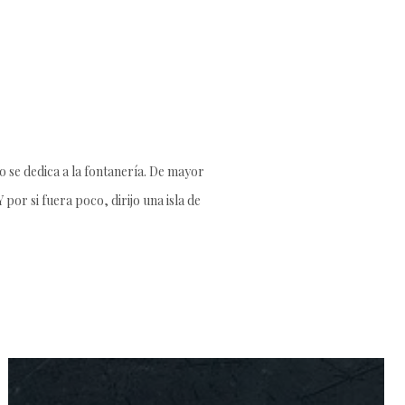
 se dedica a la fontanería. De mayor
por si fuera poco, dirijo una isla de