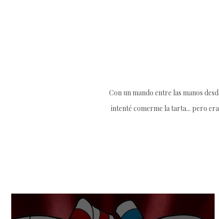
Con un mando entre las manos desde 
intenté comerme la tarta... pero era