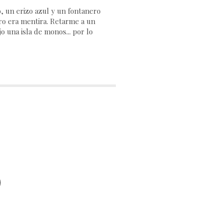
 un erizo azul y un fontanero
ero era mentira. Retarme a un
o una isla de monos... por lo