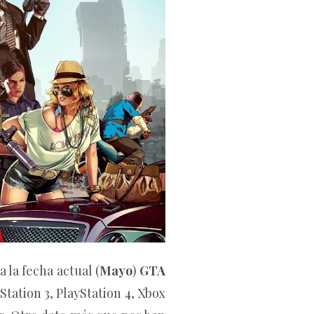
a la fecha actual (
Mayo
)
GTA
tation 3, PlayStation 4, Xbox