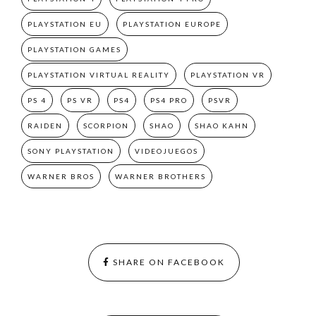
PLAYSTATION EU
PLAYSTATION EUROPE
PLAYSTATION GAMES
PLAYSTATION VIRTUAL REALITY
PLAYSTATION VR
PS 4
PS VR
PS4
PS4 PRO
PSVR
RAIDEN
SCORPION
SHAO
SHAO KAHN
SONY PLAYSTATION
VIDEOJUEGOS
WARNER BROS
WARNER BROTHERS
SHARE ON FACEBOOK