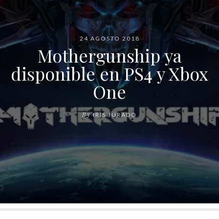
24 AGOSTO 2018
Mothergunship ya
disponible en PS4 y Xbox
One
By
IRIS JURADO