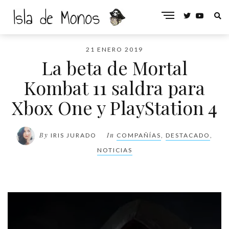
21 ENERO 2019
La beta de Mortal
Kombat 11 saldra para
Xbox One y PlayStation 4
By
In
IRIS JURADO
COMPAÑÍAS
,
DESTACADO
,
NOTICIAS