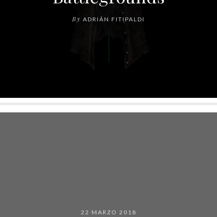
By
ADRIÁN FITIPALDI
22 MARZO 2018