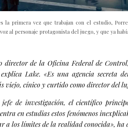
es la primera vez que trabajan con el estudio, Porr
oz al personaje protagonista del juego, y que ya había
 director de la Oficina Federal de Control
explica Lake. «Es una agencia secreta de
s viejo, cínico y curtido como director del l
jefe de investigación, el científico princip
entra en estudias estos fenómenos inexplicab
ar a los límites de la realidad conocida», ha