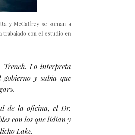
etta y McCaffrey se suman a
 trabajado con el estudio en
, Trench. Lo interpreta
l gobierno y sabía que
ugar».
al de la oficina, el Dr.
les con los que lidian y
 dicho Lake.