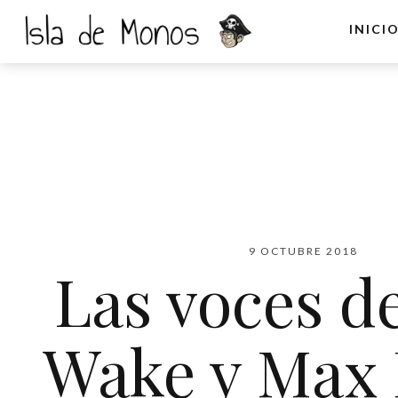
INICI
9 OCTUBRE 2018
Las voces d
Wake y Max