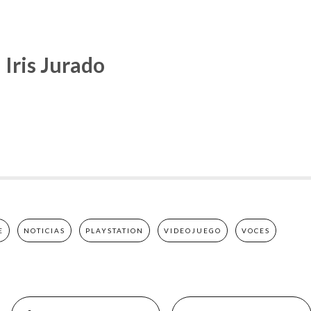
Iris Jurado
E
NOTICIAS
PLAYSTATION
VIDEOJUEGO
VOCES