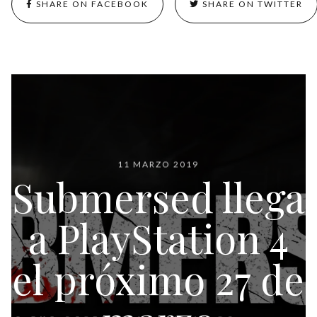
SHARE ON FACEBOOK
SHARE ON TWITTER
11 MARZO 2019
Submersed llega
a PlayStation 4
el próximo 27 de