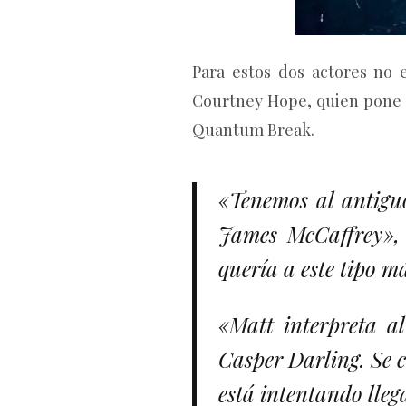
Para estos dos actores no 
Courtney Hope, quien pone v
Quantum Break.
«Tenemos al antiguo
James McCaffrey», 
quería a este tipo má
«Matt interpreta al 
Casper Darling. Se c
está intentando lleg