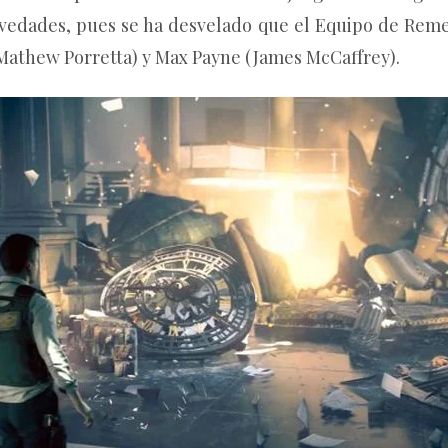
vedades, pues se ha desvelado que el Equipo de Reme
(Mathew Porretta) y Max Payne (James McCaffrey).