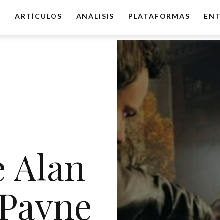
O
ARTÍCULOS
ANÁLISIS
PLATAFORMAS
ENT
e Alan
 Payne