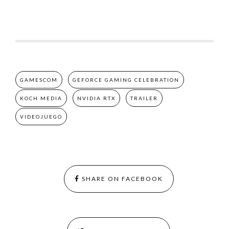
GAMESCOM
GEFORCE GAMING CELEBRATION
KOCH MEDIA
NVIDIA RTX
TRAILER
VIDEOJUEGO
SHARE ON FACEBOOK