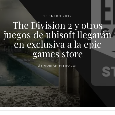
10 ENERO 2019
The Division 2 y otros
juegos de ubisoft llegarán
en exclusiva a la epic
games store
By
ADRIÁN FITIPALDI