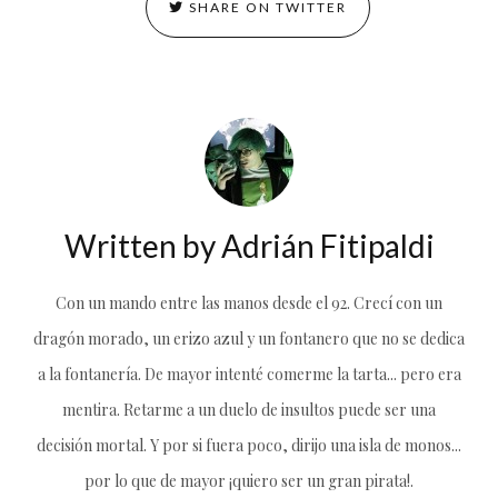
SHARE ON TWITTER
Written by
Adrián Fitipaldi
Con un mando entre las manos desde el 92. Crecí con un
dragón morado, un erizo azul y un fontanero que no se dedica
a la fontanería. De mayor intenté comerme la tarta... pero era
mentira. Retarme a un duelo de insultos puede ser una
decisión mortal. Y por si fuera poco, dirijo una isla de monos...
por lo que de mayor ¡quiero ser un gran pirata!.