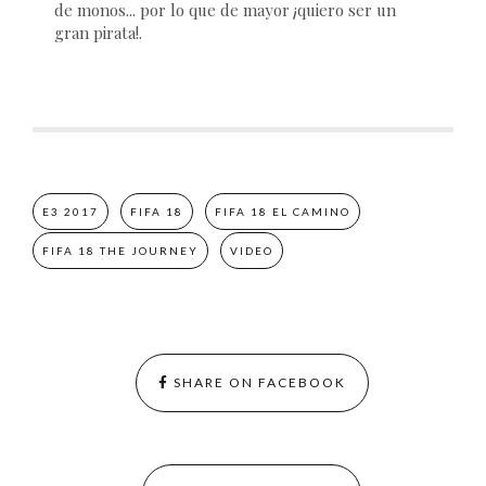
de monos... por lo que de mayor ¡quiero ser un
gran pirata!.
E3 2017
FIFA 18
FIFA 18 EL CAMINO
FIFA 18 THE JOURNEY
VIDEO
SHARE ON FACEBOOK