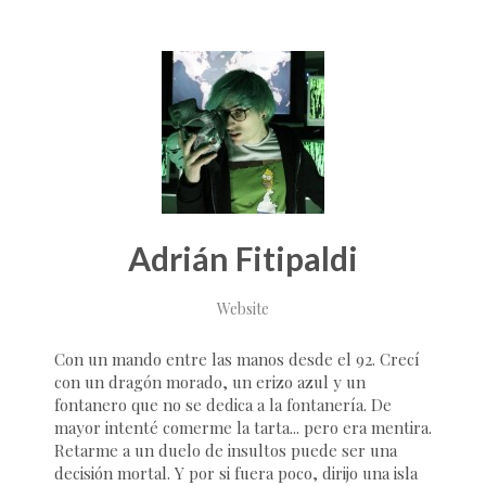
Adrián Fitipaldi
Website
Con un mando entre las manos desde el 92. Crecí
con un dragón morado, un erizo azul y un
fontanero que no se dedica a la fontanería. De
mayor intenté comerme la tarta... pero era mentira.
Retarme a un duelo de insultos puede ser una
decisión mortal. Y por si fuera poco, dirijo una isla