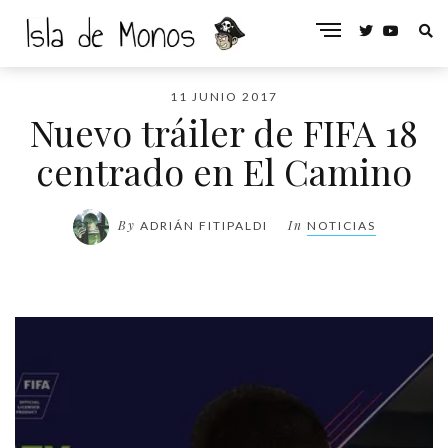
11 JUNIO 2017
Nuevo tráiler de FIFA 18
centrado en El Camino
By
In
ADRIÁN FITIPALDI
NOTICIAS