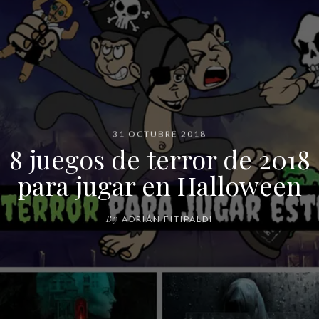
31 OCTUBRE 2018
8 juegos de terror de 2018
para jugar en Halloween
By
ADRIÁN FITIPALDI