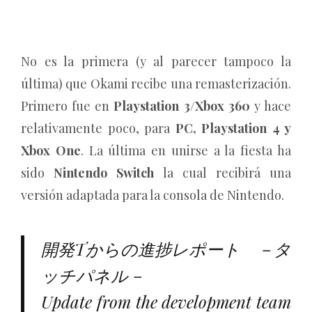
No es la primera (y al parecer tampoco la
última) que Okami recibe una remasterización.
Primero fue en
Playstation 3/Xbox 360
y hace
relativamente poco, para
PC, Playstation 4 y
Xbox One
. La última en unirse a la fiesta ha
sido
Nintendo Switch
la cual recibirá una
versión adaptada para la consola de Nintendo.
開発Tからの進捗レポート －タ
ッチパネル－
Update from the development team