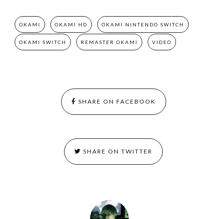
OKAMI
OKAMI HD
OKAMI NINTENDO SWITCH
OKAMI SWITCH
REMASTER OKAMI
VIDEO
SHARE ON FACEBOOK
SHARE ON TWITTER