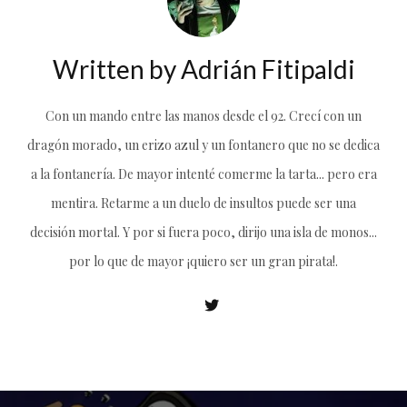
Written by
Adrián Fitipaldi
Con un mando entre las manos desde el 92. Crecí con un
dragón morado, un erizo azul y un fontanero que no se dedica
a la fontanería. De mayor intenté comerme la tarta... pero era
mentira. Retarme a un duelo de insultos puede ser una
decisión mortal. Y por si fuera poco, dirijo una isla de monos...
por lo que de mayor ¡quiero ser un gran pirata!.