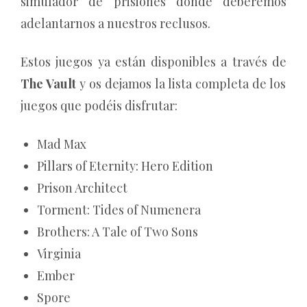
simulador de prisiones donde deberemos
adelantarnos a nuestros reclusos.
Estos juegos ya están disponibles a través de
The Vault
y os dejamos la lista completa de los
juegos que podéis disfrutar:
Mad Max
Pillars of Eternity: Hero Edition
Prison Architect
Torment: Tides of Numenera
Brothers: A Tale of Two Sons
Virginia
Ember
Spore