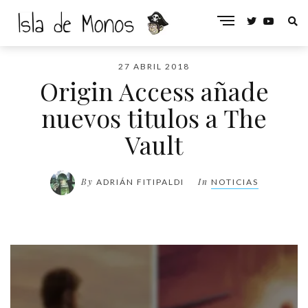
27 ABRIL 2018
Origin Access añade
nuevos titulos a The
Vault
By
In
ADRIÁN FITIPALDI
NOTICIAS