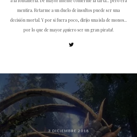
a la fontanería. De mayor intenté comerme la tarta... pero era
mentira. Retarme a un duelo de insultos puede ser una
decisión mortal. Y por si fuera poco, dirijo una isla de monos...
por lo que de mayor ¡quiero ser un gran pirata!.
3 DICIEMBRE 2018