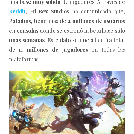
una
base muy sólida
de jugadores. A través de
Reddit
,
Hi-Rez Studios
ha comunicado que,
Paladins
, tiene más de
2 millones de usuarios
en
consolas
donde se estrenó la beta hace
sólo
unas semanas
. Este dato se une a la cifra total
de
11 millones de jugadores
en todas las
plataformas.