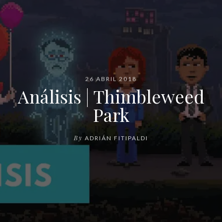
26 ABRIL 2018
Análisis | Thimbleweed
Park
By
ADRIÁN FITIPALDI