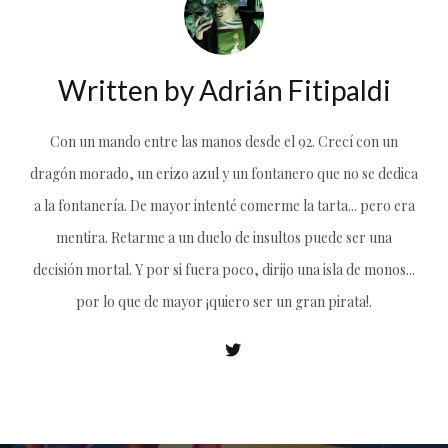
Written by
Adrián Fitipaldi
Con un mando entre las manos desde el 92. Crecí con un
dragón morado, un erizo azul y un fontanero que no se dedica
a la fontanería. De mayor intenté comerme la tarta... pero era
mentira. Retarme a un duelo de insultos puede ser una
decisión mortal. Y por si fuera poco, dirijo una isla de monos...
por lo que de mayor ¡quiero ser un gran pirata!.