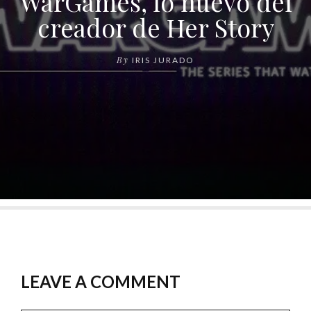
WarGames, lo nuevo del
creador de Her Story
By
IRIS JURADO
LEAVE A COMMENT