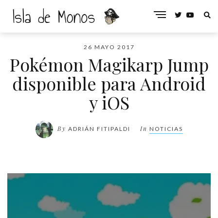
26 MAYO 2017
Pokémon Magikarp Jump
disponible para Android
y iOS
By
In
ADRIÁN FITIPALDI
NOTICIAS