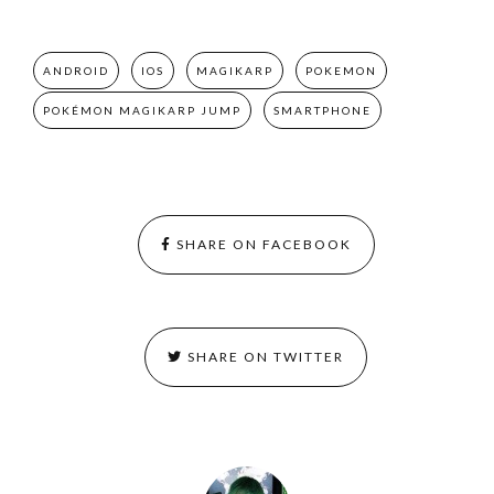
ANDROID
IOS
MAGIKARP
POKEMON
POKÉMON MAGIKARP JUMP
SMARTPHONE
SHARE ON FACEBOOK
SHARE ON TWITTER