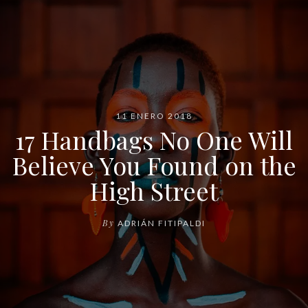
11 ENERO 2018
17 Handbags No One Will
Believe You Found on the
High Street
By
ADRIÁN FITIPALDI