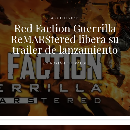
4 JULIO 2018
Red Faction Guerrilla
ReMARStered libera su
trailer de lanzamiento
By
ADRIÁN FITIPALDI