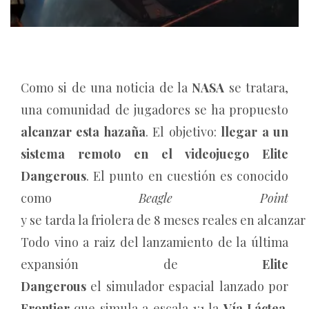
Como si de una noticia de la
NASA
se tratara,
una comunidad de jugadores se ha propuesto
alcanzar esta hazaña
. El objetivo:
llegar a un
sistema remoto en el videojuego Elite
Dangerous
. El punto en cuestión es conocido
como
Beagle Point
y se tarda la friolera de 8 meses reales en alcanzar
Todo vino a raiz del lanzamiento de la última
expansión de
Elite
Dangerous
el simulador espacial lanzado por
Frontier
que simula a escala 1:1 la
Vía Láctea
.