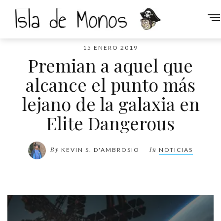
15 ENERO 2019
Premian a aquel que
alcance el punto más
lejano de la galaxia en
Elite Dangerous
By
In
KEVIN S. D'AMBROSIO
NOTICIAS