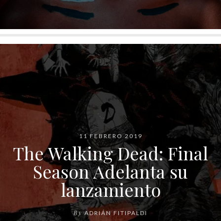
11 FEBRERO 2019
The Walking Dead: Final
Season Adelanta su
lanzamiento
By
ADRIÁN FITIPALDI