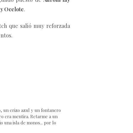
 y Ocelote
.
tch que salió muy reforzada
ntos.
 un erizo azul y un fontanero
ero era mentira. Retarme a un
o una isla de monos... por lo