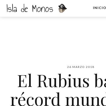
INICI
26 MARZO 2018
El Rubius b
récord mund