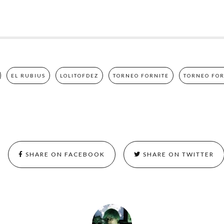
EL RUBIUS
LOLITOFDEZ
TORNEO FORNITE
TORNEO FOR
SHARE ON FACEBOOK
SHARE ON TWITTER