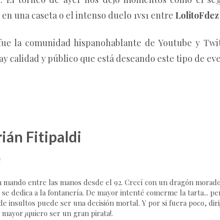
n una caseta o el intenso duelo 1vs1 entre
LolitoFdez
fue la comunidad hispanohablante de Youtube y Twi
y calidad y público que está deseando este tipo de eve
ián Fitipaldi
e
 mando entre las manos desde el 92. Crecí con un dragón morado,
 se dedica a la fontanería. De mayor intenté comerme la tarta... p
e insultos puede ser una decisión mortal. Y por si fuera poco, dirij
 mayor ¡quiero ser un gran pirata!.