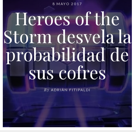
8 MAYO 2017
Heroes of the
Storm desvela la
probabilidad de
sus cofres
By
ADRIÁN FITIPALDI