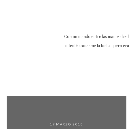
Con un mando entre las manos desde 
intenté comerme la tarta... pero era
19 MARZO 2018