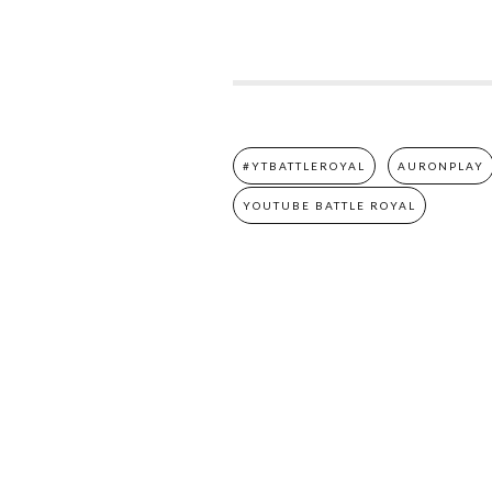
#YTBATTLEROYAL
AURONPLAY
YOUTUBE BATTLE ROYAL