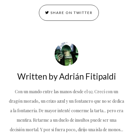
SHARE ON TWITTER
Written by
Adrián Fitipaldi
Con un mando entre las manos desde el 92. Crecí con un
dragón morado, un erizo azul y un fontanero que no se dedica
a la fontanería. De mayor intenté comerme la tarta... pero era
mentira. Retarme a un duelo de insultos puede ser una
decisión mortal. Y por si fuera poco, dirijo una isla de monos...