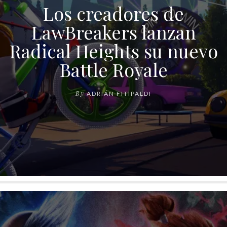
Los creadores de
LawBreakers lanzan
Radical Heights su nuevo
Battle Royale
By
ADRIÁN FITIPALDI