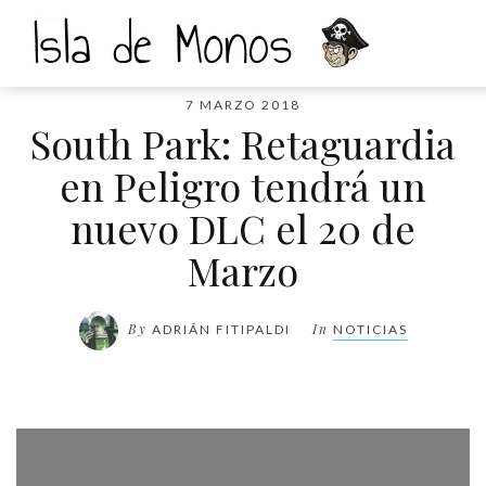
7 MARZO 2018
South Park: Retaguardia
en Peligro tendrá un
nuevo DLC el 20 de
Marzo
By
In
ADRIÁN FITIPALDI
NOTICIAS