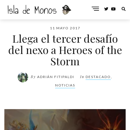
11 MAYO 2017
Llega el tercer desafío
del nexo a Heroes of the
Storm
By
In
ADRIÁN FITIPALDI
DESTACADO
,
NOTICIAS