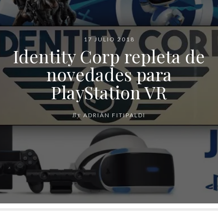
17 JULIO 2018
Identity Corp repleta de
novedades para
PlayStation VR
By
ADRIÁN FITIPALDI