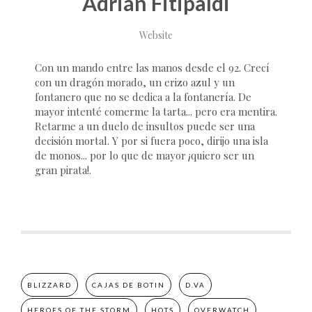
Adrián Fitipaldi
Website
Con un mando entre las manos desde el 92. Crecí
con un dragón morado, un erizo azul y un
fontanero que no se dedica a la fontanería. De
mayor intenté comerme la tarta... pero era mentira.
Retarme a un duelo de insultos puede ser una
decisión mortal. Y por si fuera poco, dirijo una isla
de monos... por lo que de mayor ¡quiero ser un
gran pirata!.
BLIZZARD
CAJAS DE BOTIN
D.VA
HEROES OF THE STORM
HOTS
OVERWATCH