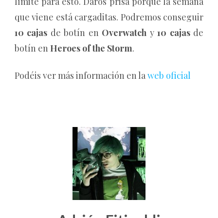
límite para esto. Daros prisa porque la semana
que viene está cargaditas. Podremos conseguir
10 cajas
de botín en
Overwatch
y
10 cajas
de
botín en
Heroes of the Storm
.
Podéis ver más información en la
web oficial