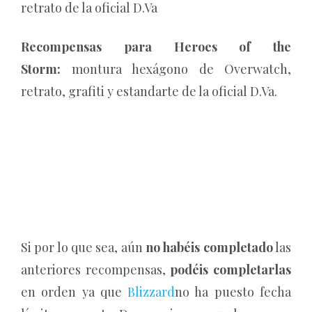
retrato de la oficial D.Va
Recompensas para Heroes of the
Storm:
montura hexágono de Overwatch,
retrato, grafiti y estandarte de la oficial D.Va.
Si por lo que sea, aún
no habéis completado
las
anteriores recompensas,
podéis completarlas
en orden ya que
Blizzard
no ha puesto fecha