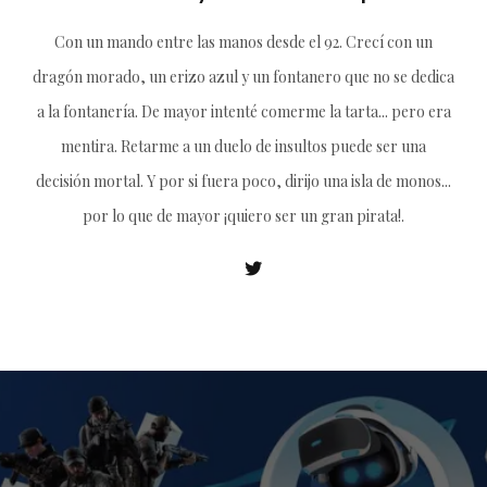
Con un mando entre las manos desde el 92. Crecí con un
dragón morado, un erizo azul y un fontanero que no se dedica
a la fontanería. De mayor intenté comerme la tarta... pero era
mentira. Retarme a un duelo de insultos puede ser una
decisión mortal. Y por si fuera poco, dirijo una isla de monos...
por lo que de mayor ¡quiero ser un gran pirata!.