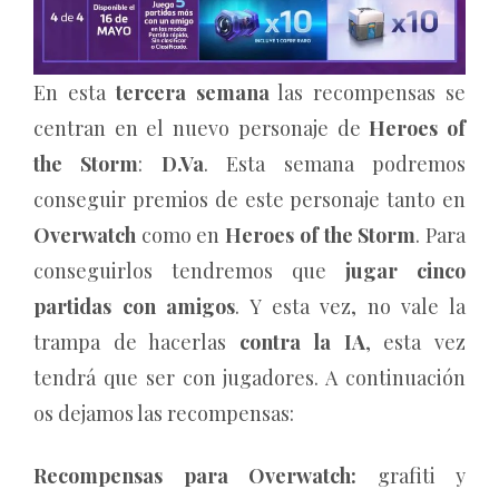
En esta
tercera semana
las recompensas se
centran en el nuevo personaje de
Heroes of
the Storm
:
D.Va
. Esta semana podremos
conseguir premios de este personaje tanto en
Overwatch
como en
Heroes of the Storm
. Para
conseguirlos tendremos que
jugar cinco
partidas con amigos
. Y esta vez, no vale la
trampa de hacerlas
contra la IA
, esta vez
tendrá que ser con jugadores. A continuación
os dejamos las recompensas:
Recompensas para Overwatch:
grafiti y