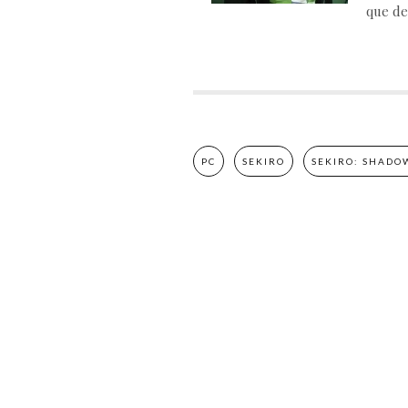
que de
PC
SEKIRO
SEKIRO: SHADOW