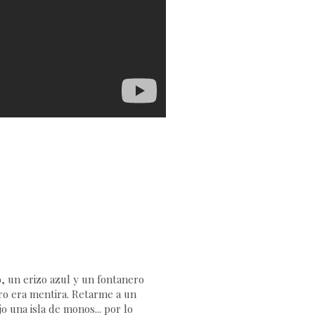
 un erizo azul y un fontanero
ero era mentira. Retarme a un
o una isla de monos... por lo