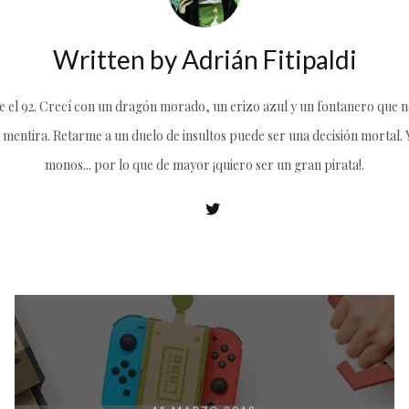
Written by
Adrián Fitipaldi
el 92. Crecí con un dragón morado, un erizo azul y un fontanero que no
 mentira. Retarme a un duelo de insultos puede ser una decisión mortal. Y 
monos... por lo que de mayor ¡quiero ser un gran pirata!.