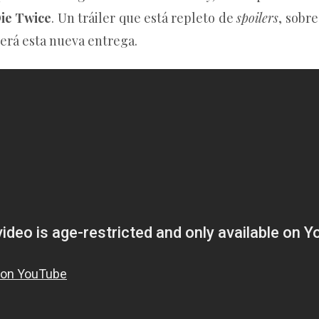
Die Twice
. Un tráiler que está repleto de
spoilers
, sobr
erá esta nueva entrega.