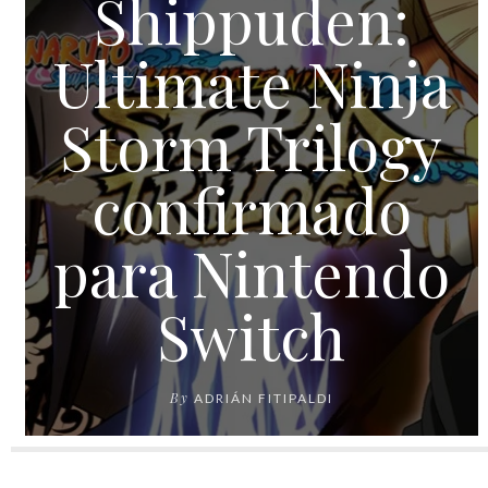
Shippuden:
Ultimate Ninja
Storm Trilogy
confirmado
para Nintendo
Switch
By
ADRIÁN FITIPALDI