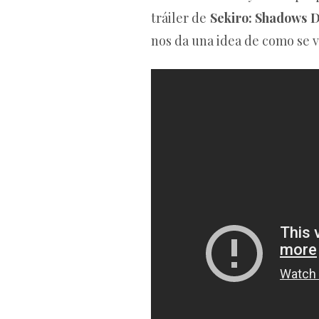
tráiler de
Sekiro: Shadows 
nos da una idea de como se v