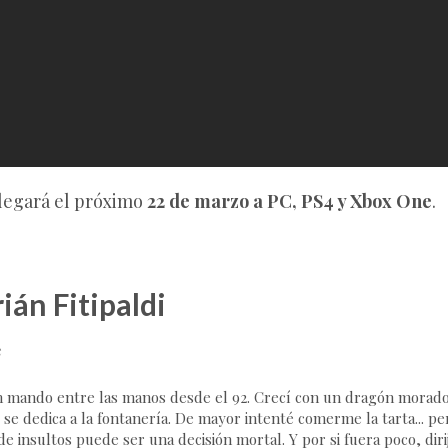
legará el próximo
22 de marzo a PC, PS4 y Xbox One
.
ián Fitipaldi
e
 mando entre las manos desde el 92. Crecí con un dragón morado,
 se dedica a la fontanería. De mayor intenté comerme la tarta... p
e insultos puede ser una decisión mortal. Y por si fuera poco, dirij