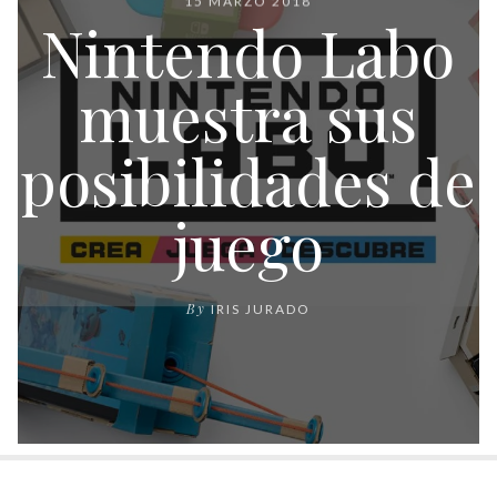
15 MARZO 2018
Nintendo Labo
muestra sus
posibilidades de
juego
By
IRIS JURADO