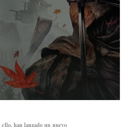
 ello, han lanzado un nuevo