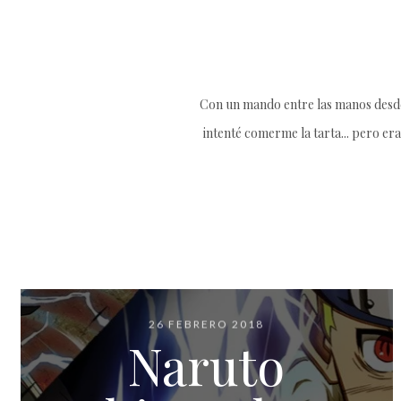
Con un mando entre las manos desde 
intenté comerme la tarta... pero era
26 FEBRERO 2018
Naruto