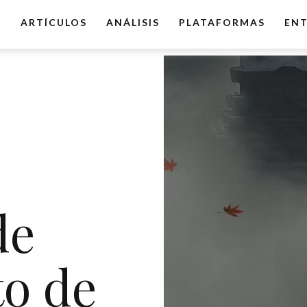
O
ARTÍCULOS
ANÁLISIS
PLATAFORMAS
ENT
de
o de