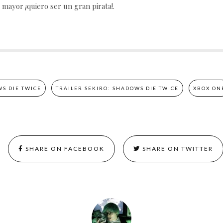
 mayor ¡quiero ser un gran pirata!.
S DIE TWICE
TRAILER SEKIRO: SHADOWS DIE TWICE
XBOX ON
SHARE ON FACEBOOK
SHARE ON TWITTER