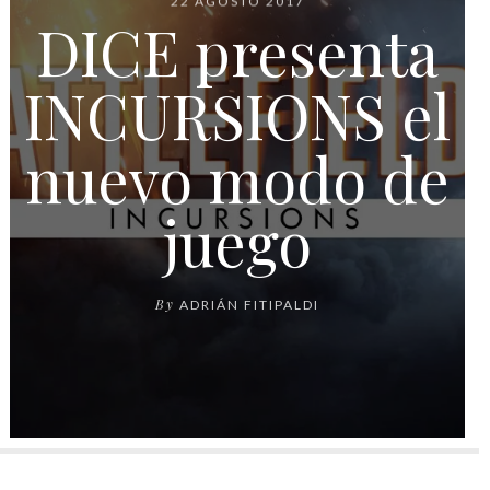
22 AGOSTO 2017
DICE presenta
INCURSIONS el
nuevo modo de
juego
By
ADRIÁN FITIPALDI