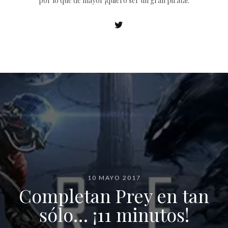
por lo que de mayor ¡quiero ser un gran pirata!.
10 MAYO 2017
Completan Prey en tan
sólo… ¡11 minutos!