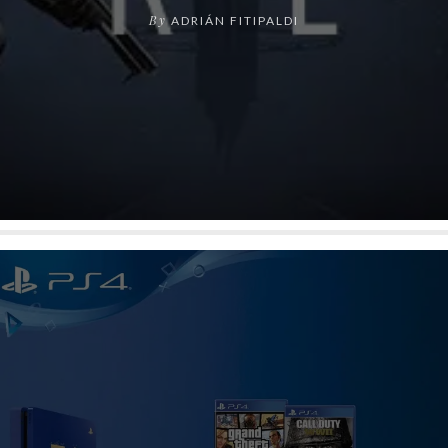
By
ADRIÁN FITIPALDI