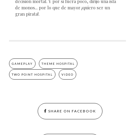
decisión mortal. Y por si fuera poco, dirijo una isla
de monos... por lo que de mayor ¡quiero ser un
gran pirata!.
GAMEPLAY
THEME HOSPITAL
TWO POINT HOSPITAL
VIDEO
SHARE ON FACEBOOK