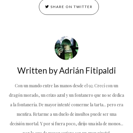
SHARE ON TWITTER
Written by
Adrián Fitipaldi
Con un mando entre las manos desde el 92. Crecí con un
dragón morado, un erizo azul y un fontanero que no se dedica
a la fontanería. De mayor intenté comerme la tarta... pero era
mentira. Retarme a un duelo de insultos puede ser una
decisión mortal. Y por si fuera poco, dirijo una isla de monos...