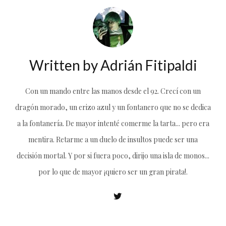
Written by
Adrián Fitipaldi
Con un mando entre las manos desde el 92. Crecí con un
dragón morado, un erizo azul y un fontanero que no se dedica
a la fontanería. De mayor intenté comerme la tarta... pero era
mentira. Retarme a un duelo de insultos puede ser una
decisión mortal. Y por si fuera poco, dirijo una isla de monos...
por lo que de mayor ¡quiero ser un gran pirata!.