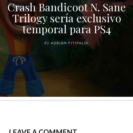
Crash Bandicoot N. Sane
Trilogy sería exclusivo
temporal para PS4
By
ADRIÁN FITIPALDI
LEAVE A COMMENT