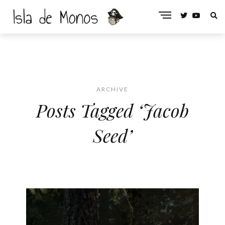
ARCHIVE
Posts Tagged ‘Jacob
Seed’