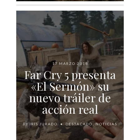
17 MARZO 2018
Far Cry 5 presenta
«El Sermón» su
nuevo tráiler de
acción real
By
IRIS JURADO
DESTACADO
,
NOTICIAS