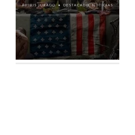
By
IRIS JURADO
DESTACADO
,
NOTICIAS