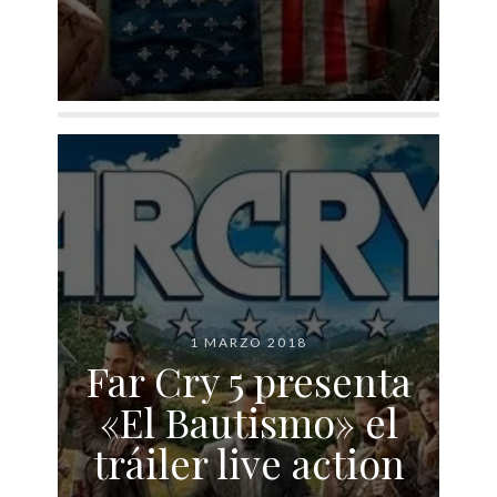
1 MARZO 2018
Far Cry 5 presenta
«El Bautismo» el
tráiler live action