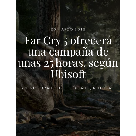
20 MARZO 2018
Far Cry 5 ofrecerá
una campaña de
unas 25 horas, según
Ubisoft
By
IRIS JURADO
DESTACADO
,
NOTICIAS