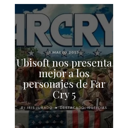
5 MARZO 2018
Ubisoft nos presenta
mejor a los
personajes de Far
Cry 5
By
IRIS JURADO
DESTACADO
,
NOTICIAS