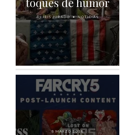
toques de humor
By
IRIS JURADO
NOTICIAS
8 MARZO 2018