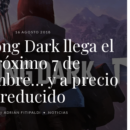
16 AGOSTO 2018
ng Dark llega el
róximo 7 de
mbre… y a precio
reducido
By
ADRIÁN FITIPALDI
NOTICIAS