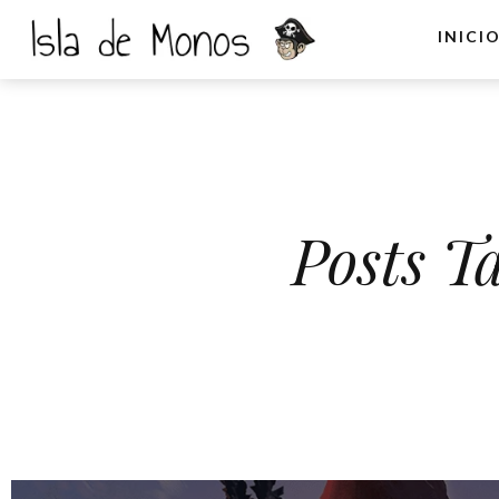
INICI
Posts T