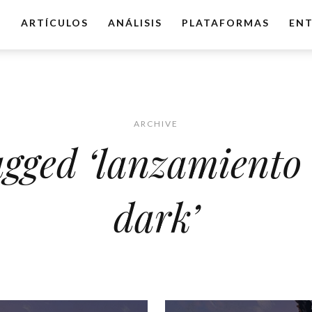
O
ARTÍCULOS
ANÁLISIS
PLATAFORMAS
ENT
ARCHIVE
agged ‘lanzamiento 
dark’