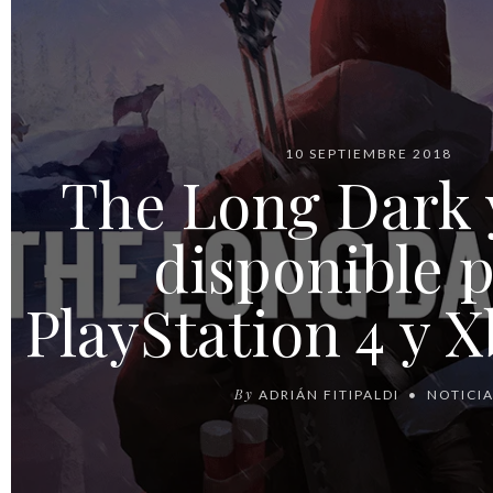
10 SEPTIEMBRE 2018
The Long Dark 
disponible 
PlayStation 4 y 
By
ADRIÁN FITIPALDI
NOTICI