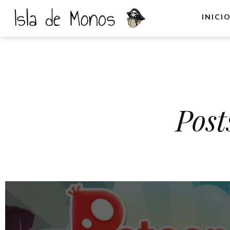
INICI
Post