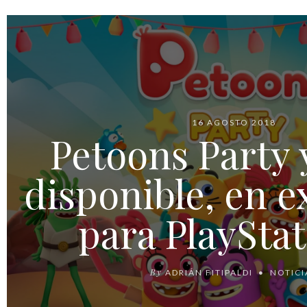
16 AGOSTO 2018
Petoons Party 
disponible, en e
para PlayStat
By
ADRIÁN FITIPALDI
NOTICI