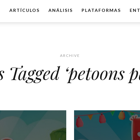
O
ARTÍCULOS
ANÁLISIS
PLATAFORMAS
ENT
ARCHIVE
s Tagged ‘petoons p