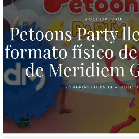
8 OCTUBRE 2018
Petoons Party ll
formato físico d
de Meridiem 
By
ADRIÁN FITIPALDI
NOTICI