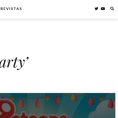
REVISTAS
arty’