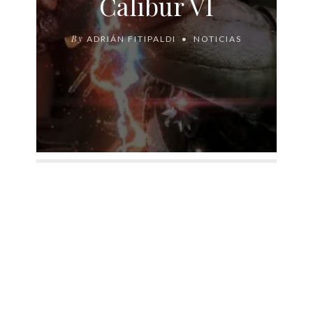
Calibur VI
By
ADRIÁN FITIPALDI
NOTICIAS