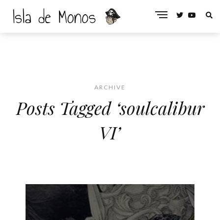
ARCHIVE
Posts Tagged ‘soulcalibur
VI’