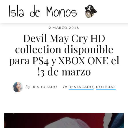
2 MARZO 2018
Devil May Cry HD
collection disponible
para PS4 y XBOX ONE el
!3 de marzo
By
In
IRIS JURADO
DESTACADO
,
NOTICIAS