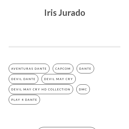
Iris Jurado
AVENTURAS DANTE
CAPCOM
DANTE
DEVIL DANTE
DEVIL MAY CRY
DEVIL MAY CRY HD COLLECTION
DMC
PLAY 4 DANTE