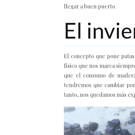
llegar a buen puerto.
El invi
El concepto que pone patas
físico que nos marca siempre
que el
consumo de madera
tendremos que cambiar por 
tanto, nos quedamos más exp