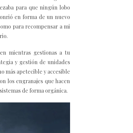
rezaba para que ningún lobo
 sonrió en forma de un nuevo
 como para recompensar a mi
rio.
n mientras gestionas a tu
ategia y gestión de unidades
o más apetecible y accesible
on los engranajes que hacen
 sistemas de forma orgánica.