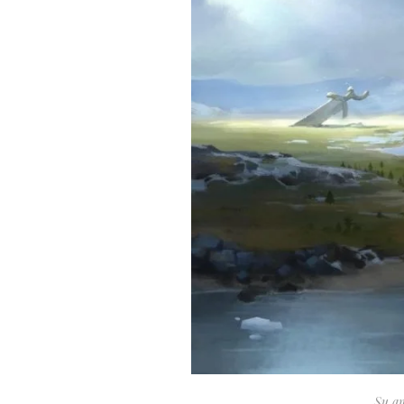
Su am