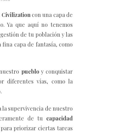
n
Civilization
con una capa de
to. Ya que aquí no tenemos
 gestión de tu población y las
 fina capa de fantasía, como
nuestro
pueblo
y conquistar
or diferentes vías, como la
.
 la supervivencia de nuestro
nteramente de tu
capacidad
para priorizar ciertas tareas