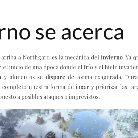
erno se acerca
 arriba a Northgard es la mecánica del
invierno
. Ya 
 el inicio de una época donde el frío y el hielo invade
 y alimentos se
dispare
de forma exagerada. Duran
completo nuestra forma de jugar y priorizar las ta
uesto a posibles ataques o imprevistos.