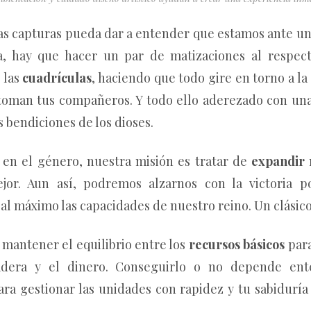
as capturas pueda dar a entender que estamos ante u
a, hay que hacer un par de matizaciones al respec
 las
cuadrículas
, haciendo que todo gire en torno a la
toman tus compañeros. Y todo ello aderezado con una
as bendiciones de los dioses.
 en el género, nuestra misión es tratar de
expandir
jor. Aun así, podremos alzarnos con la victoria p
al máximo las capacidades de nuestro reino. Un clásico
 mantener el equilibrio entre los
recursos básicos
para
adera y el dinero. Conseguirlo o no depende e
para gestionar las unidades con rapidez y tu sabiduría 