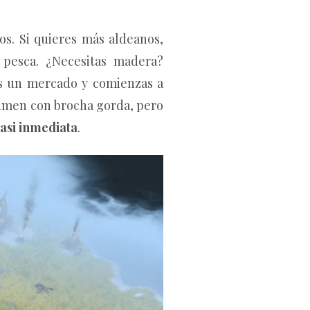
os. Si quieres más aldeanos,
 pesca. ¿Necesitas madera?
as un mercado y comienzas a
umen con brocha gorda, pero
casi inmediata
.