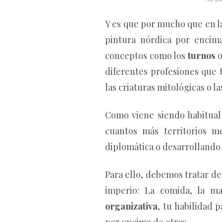
Y es que por mucho que en l
pintura nórdica por encim
conceptos como los
turnos
o
diferentes profesiones que 
las criaturas mitológicas o l
Como viene siendo habitual
cuantos más territorios me
diplomática o desarrollando 
Para ello, debemos tratar de
imperio: La comida, la m
organizativa
, tu habilidad 
por encima de otras.