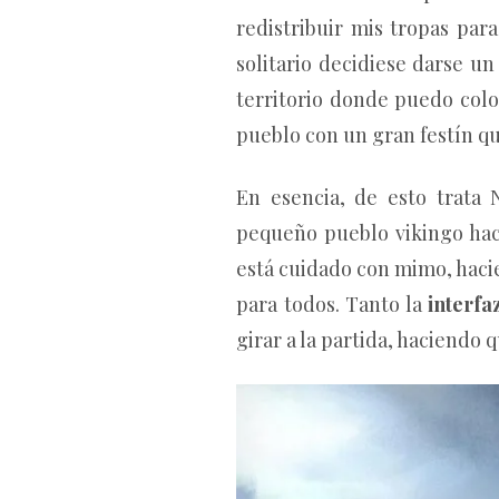
redistribuir mis tropas pa
solitario decidiese darse u
territorio donde puedo col
pueblo con un gran festín qu
En esencia, de esto trata
pequeño pueblo vikingo haci
está cuidado con mimo, haci
para todos. Tanto la
interfa
girar a la partida, haciendo