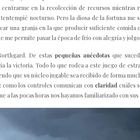
ra centrarme en la recolección de recursos mientras 
n tentempié nocturno. Pero la diosa de la fortuna me
ocar una granja en la que producir suficiente comida
e me permite pasar la época de frío con alegría y jolgo
 Northgard. De estas
pequeñas anécdotas
que sucede
a la victoria. Todo lo que rodea a este juego de estr
endo que su núcleo jugable sea recibido de forma much
z
como los controles comunican con
claridad
cuáles s
 que a las pocas horas nos hayamos familiarizado con sus