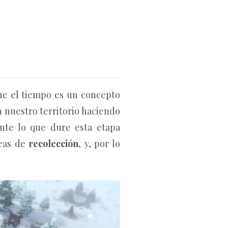
que el tiempo es un concepto
n nuestro territorio haciendo
te lo que dure esta etapa
reas de
recolección
, y, por lo