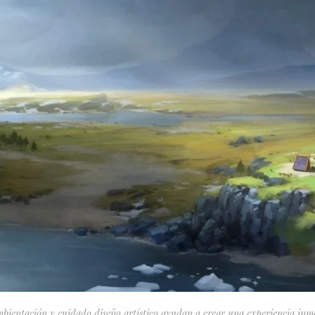
bientación y cuidado diseño artístico ayudan a crear una experiencia inm