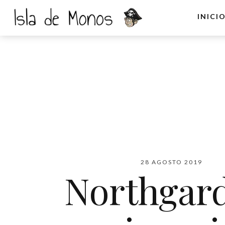
INICI
28 AGOSTO 2019
Northgard