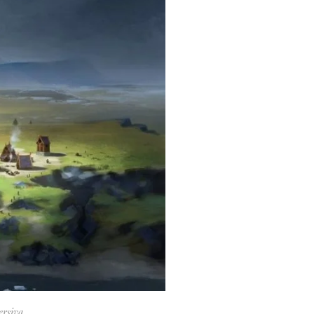
ersiva