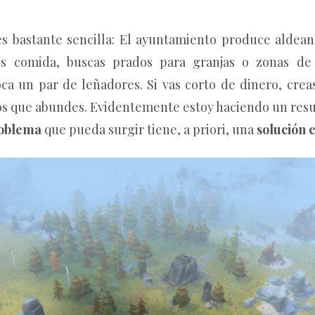
es bastante sencilla: El ayuntamiento produce aldean
res comida, buscas prados para granjas o zonas de
ca un par de leñadores. Si vas corto de dinero, cre
los que abundes. Evidentemente estoy haciendo un res
oblema
que pueda surgir tiene, a priori, una
solución 