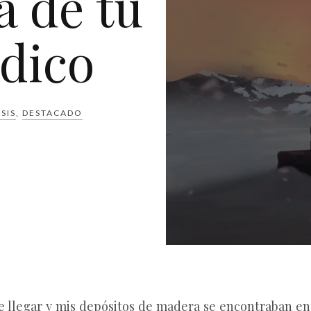
a de tu
dico
SIS
,
DESTACADO
e llegar y mis depósitos de madera se encontraban en 