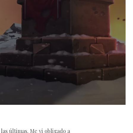
las últimas. Me vi obligado a