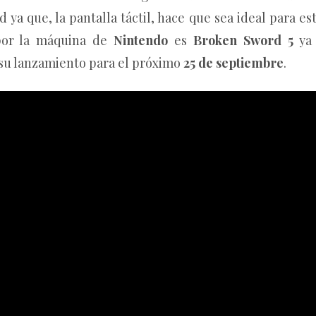
 ya que, la pantalla táctil, hace que sea ideal para es
 por la máquina de
Nintendo
es
Broken Sword 5
ya
su lanzamiento para el próximo
25 de septiembre
.