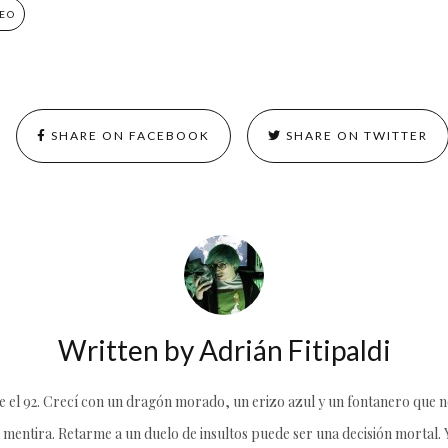
EO
SHARE ON FACEBOOK
SHARE ON TWITTER
Written by
Adrián Fitipaldi
el 92. Crecí con un dragón morado, un erizo azul y un fontanero que no
 mentira. Retarme a un duelo de insultos puede ser una decisión mortal. Y 