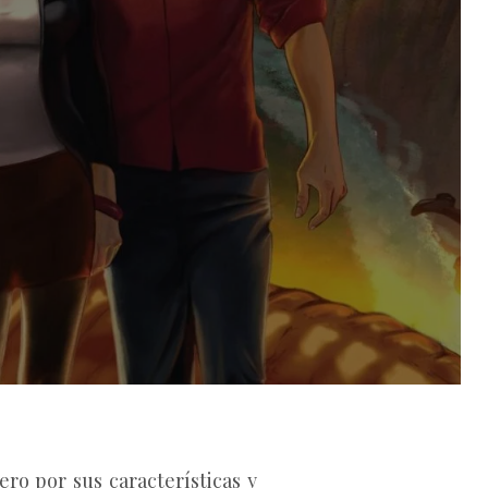
ero por sus características y