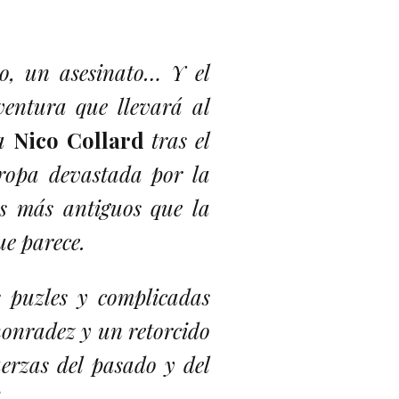
o, un asesinato… Y el
entura que llevará al
ta
Nico Collard
tras el
ropa devastada por la
os más antiguos que la
ue parece.
s puzles y complicadas
honradez y un retorcido
erzas del pasado y del