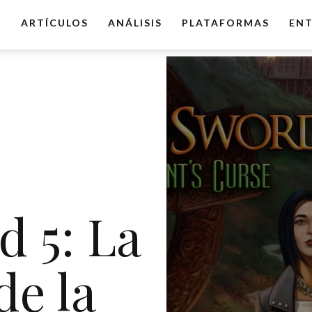
O
ARTÍCULOS
ANÁLISIS
PLATAFORMAS
ENT
 5: La
de la