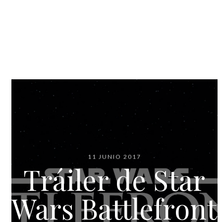
11 JUNIO 2017
Tráiler de Star
Wars Battlefront