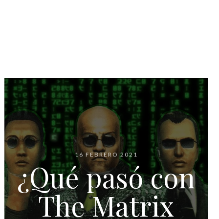
16 FEBRERO 2021
¿Qué pasó con
The Matrix