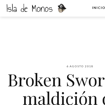
INICI
6 AGOSTO 2018
Broken Sword
maldición 