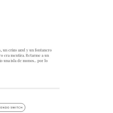
 un erizo azul y un fontanero
ero era mentira. Retarme a un
o una isla de monos... por lo
TENDO SWITCH