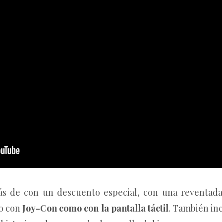
ás de con un descuento especial, con una reventada 
to con
Joy-Con
como con la pantalla táctil
. También in