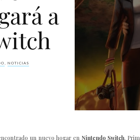
egará a
witch
DO
,
NOTICIAS
 encontrado un nuevo hogar en
Nintendo Switch
. Prim