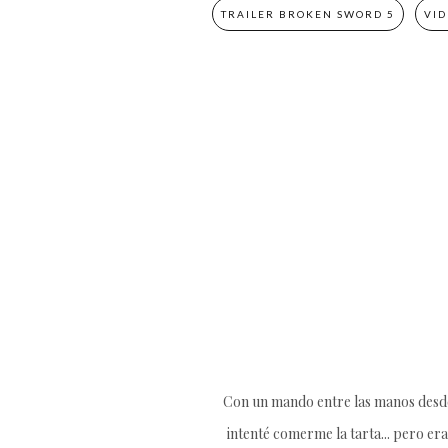
TRAILER BROKEN SWORD 5
VID
Con un mando entre las manos desde 
intenté comerme la tarta... pero era