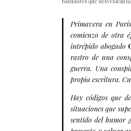
bastidores que desvelarán la 
Primavera en París
comienzo de otra 
intrépido abogado
rastro de una cons
guerra. Una conspi
propia escritura. C
Hay códigos que des
situaciones que sup
sentido del humor ¿
presente, y salvar 