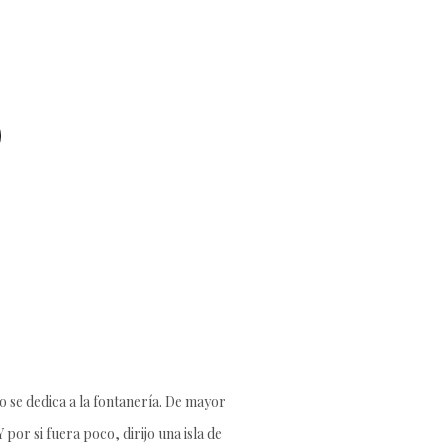
 se dedica a la fontanería. De mayor
por si fuera poco, dirijo una isla de