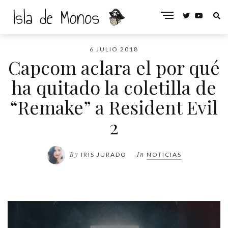
6 JULIO 2018
Capcom aclara el por qué
ha quitado la coletilla de
“Remake” a Resident Evil
2
By
In
IRIS JURADO
NOTICIAS