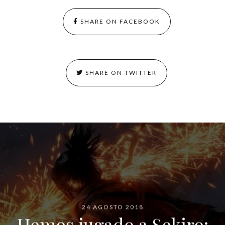
SHARE ON FACEBOOK
SHARE ON TWITTER
24 AGOSTO 2018
Hemos jugado a Sekiro: