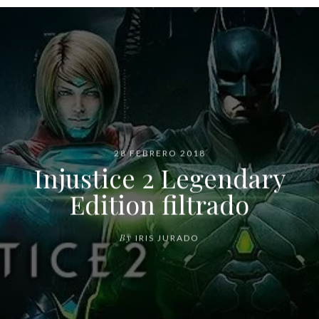
28 FEBRERO 2018
Injustice 2 Legendary
Edition filtrado
By
IRIS JURADO