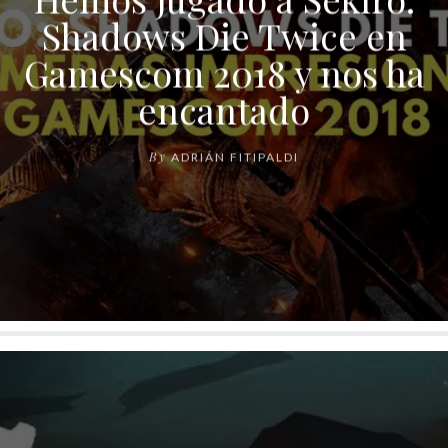
Shadows Die Twice en
Gamescom 2018 y nos ha
encantado
By
ADRIÁN FITIPALDI