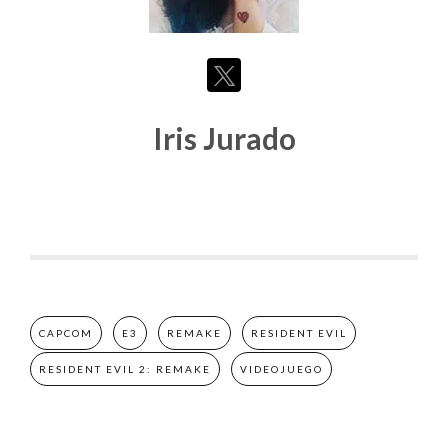
Iris Jurado
CAPCOM
E3
REMAKE
RESIDENT EVIL
RESIDENT EVIL 2: REMAKE
VIDEOJUEGO