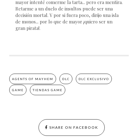
mayor intenté comerme la tarta... pero era mentira.
Retarme a un duelo de insultos puede ser una
decisión mortal. Y por si fuera poco, dirijo una isla
de monos... por lo que de mayor ¡quiero ser un
gran pirata!.
AGENTS OF MAYHEM
DLC
DLC EXCLUSIVO
GAME
TIENDAS GAME
SHARE ON FACEBOOK