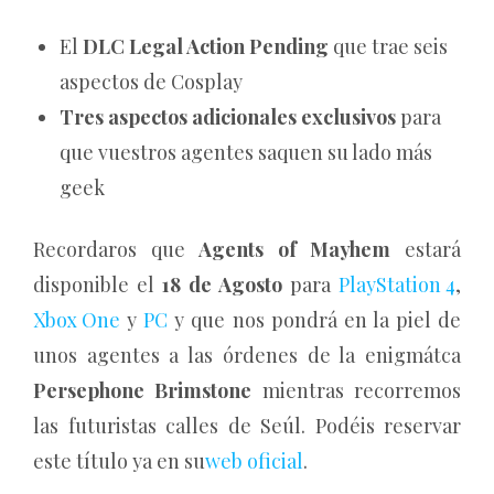
El
DLC Legal Action Pending
que trae seis
aspectos de Cosplay
Tres aspectos adicionales exclusivos
para
que vuestros agentes saquen su lado más
geek
Recordaros que
Agents of Mayhem
estará
disponible el
18 de Agosto
para
PlayStation 4
,
Xbox One
y
PC
y que nos pondrá en la piel de
unos agentes a las órdenes de la enigmátca
Persephone Brimstone
mientras recorremos
las futuristas calles de Seúl. Podéis reservar
este título ya en su
web oficial
.