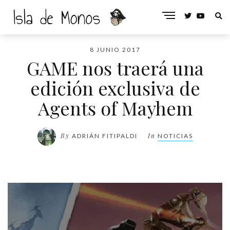
8 JUNIO 2017
GAME nos traerá una
edición exclusiva de
Agents of Mayhem
By
In
ADRIÁN FITIPALDI
NOTICIAS