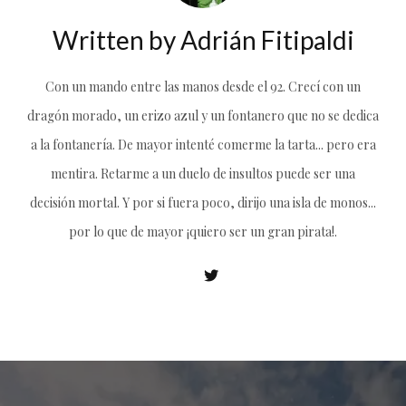
Written by
Adrián Fitipaldi
Con un mando entre las manos desde el 92. Crecí con un
dragón morado, un erizo azul y un fontanero que no se dedica
a la fontanería. De mayor intenté comerme la tarta... pero era
mentira. Retarme a un duelo de insultos puede ser una
decisión mortal. Y por si fuera poco, dirijo una isla de monos...
por lo que de mayor ¡quiero ser un gran pirata!.