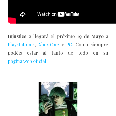
Injustice 2
llegará el próximo
19 de Mayo
a
Playstation 4
,
Xbox One
y
PC
. Como siempre
podéis estar al tanto de todo en su
página web oficial