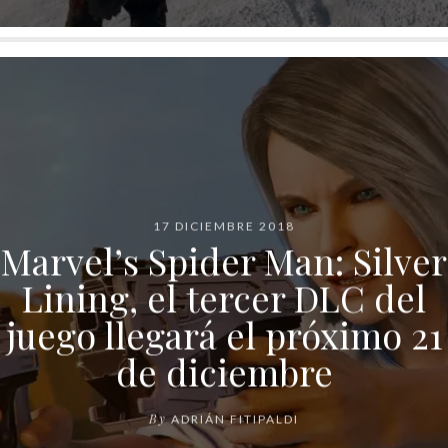
17 DICIEMBRE 2018
Marvel’s Spider Man: Silver
Lining, el tercer DLC del
juego llegará el próximo 21
de diciembre
By
ADRIÁN FITIPALDI