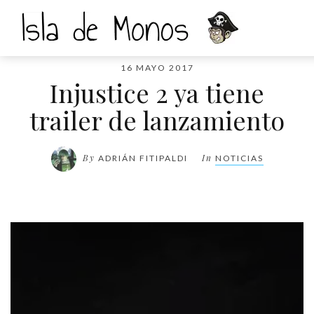
16 MAYO 2017
Injustice 2 ya tiene
trailer de lanzamiento
By
In
ADRIÁN FITIPALDI
NOTICIAS