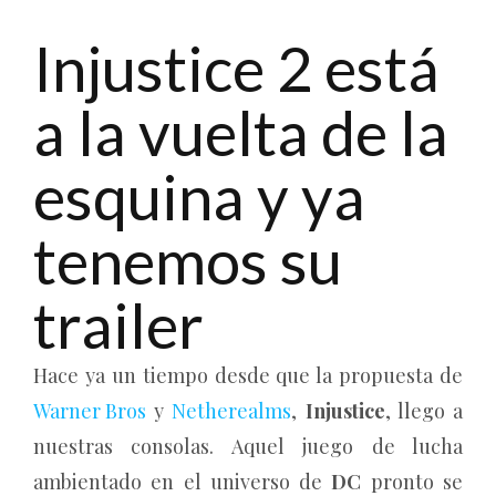
Injustice 2 está
a la vuelta de la
esquina y ya
tenemos su
trailer
Hace ya un tiempo desde que la propuesta de
Warner Bros
y
Netherealms
,
Injustice
, llego a
nuestras consolas. Aquel juego de lucha
ambientado en el universo de
DC
pronto se