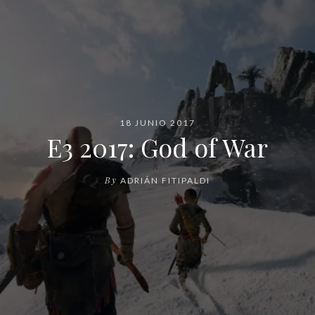
18 JUNIO 2017
E3 2017: God of War
By
ADRIÁN FITIPALDI