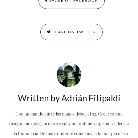
SHARE ON FACEBOOK
SHARE ON TWITTER
Written by
Adrián Fitipaldi
Con un mando entre las manos desde el 92. Crecí con un
dragón morado, un erizo azul y un fontanero que no se dedica
a la fontanería. De mayor intenté comerme la tarta... pero era