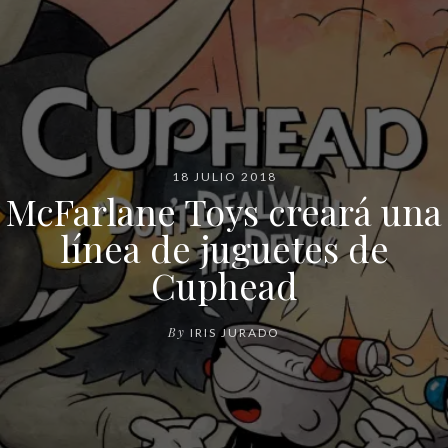
18 JULIO 2018
McFarlane Toys creará una
línea de juguetes de
Cuphead
By
IRIS JURADO