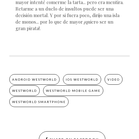
mayor intenté comerme la tarta... pero era mentira.
Retarme a un duelo de insultos puede ser una
decisión mortal. Y por si fuera poco, dirijo una isla
de monos... por lo que de mayor ¡quiero ser un
gran pirata!.
ANDROID WESTWORLD
IOS WESTWORLD
VIDEO
WESTWORLD
WESTWORLD MOBILE GAME
WESTWORLD SMARTPHONE