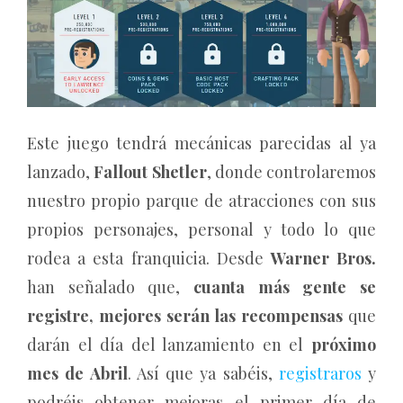
Este juego tendrá mecánicas parecidas al ya
lanzado,
Fallout Shetler
, donde controlaremos
nuestro propio parque de atracciones con sus
propios personajes, personal y todo lo que
rodea a esta franquicia. Desde
Warner Bros.
han señalado que,
cuanta más gente se
registre, mejores serán las recompensas
que
darán el día del lanzamiento en el
próximo
mes de Abril
. Así que ya sabéis,
registraros
y
podréis obtener mejoras el primer día de