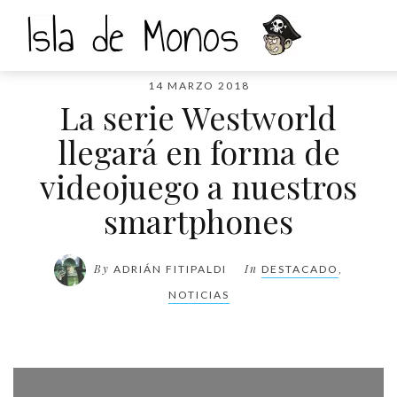
14 MARZO 2018
La serie Westworld
llegará en forma de
videojuego a nuestros
smartphones
By
In
ADRIÁN FITIPALDI
DESTACADO
,
NOTICIAS