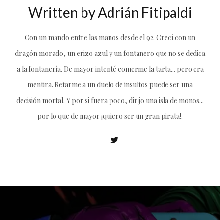
Written by
Adrián Fitipaldi
Con un mando entre las manos desde el 92. Crecí con un
dragón morado, un erizo azul y un fontanero que no se dedica
a la fontanería. De mayor intenté comerme la tarta... pero era
mentira. Retarme a un duelo de insultos puede ser una
decisión mortal. Y por si fuera poco, dirijo una isla de monos...
por lo que de mayor ¡quiero ser un gran pirata!.