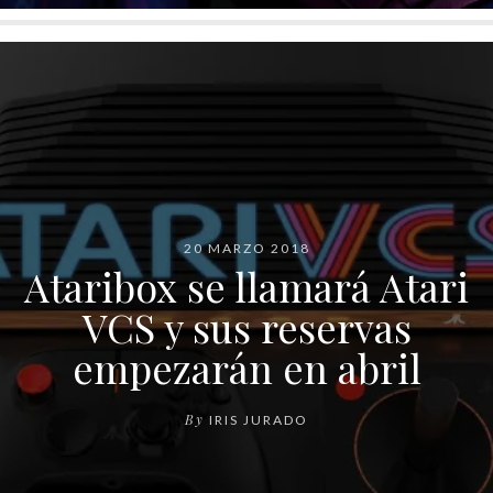
20 MARZO 2018
Ataribox se llamará Atari
VCS y sus reservas
empezarán en abril
By
IRIS JURADO