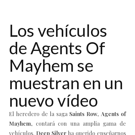
Los vehículos
de Agents Of
Mayhem se
muestran en un
nuevo vídeo
El heredero de la saga
Saints Row
,
Agents of
Mayhem
, contará con una amplia gama de
vehículos.
Deep Silver
ha querido enseñarnos