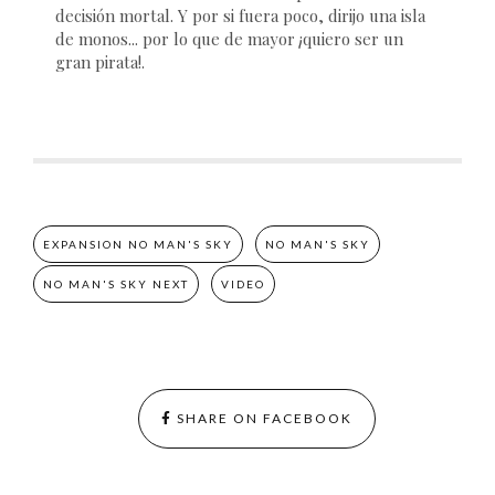
decisión mortal. Y por si fuera poco, dirijo una isla
de monos... por lo que de mayor ¡quiero ser un
gran pirata!.
EXPANSION NO MAN'S SKY
NO MAN'S SKY
NO MAN'S SKY NEXT
VIDEO
SHARE ON FACEBOOK