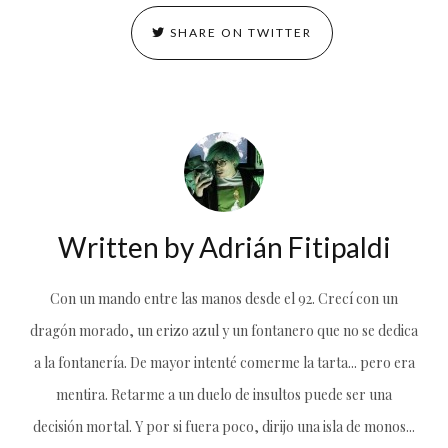
SHARE ON TWITTER
Written by
Adrián Fitipaldi
Con un mando entre las manos desde el 92. Crecí con un
dragón morado, un erizo azul y un fontanero que no se dedica
a la fontanería. De mayor intenté comerme la tarta... pero era
mentira. Retarme a un duelo de insultos puede ser una
decisión mortal. Y por si fuera poco, dirijo una isla de monos...