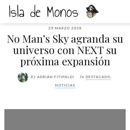
29 MARZO 2018
No Man’s Sky agranda su
universo con NEXT su
próxima expansión
By
In
ADRIÁN FITIPALDI
DESTACADO
,
NOTICIAS