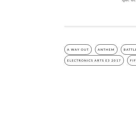
A WAY OUT
ANTHEM
BATTL
ELECTRONICS ARTS E3 2017
FI