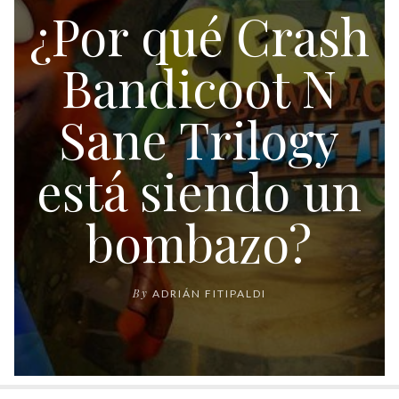
¿Por qué Crash
Bandicoot N
Sane Trilogy
está siendo un
bombazo?
By
ADRIÁN FITIPALDI