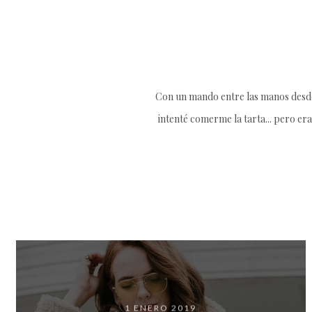
Con un mando entre las manos desde 
intenté comerme la tarta... pero era
1 ENERO 2019