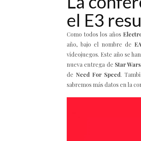
La confer
el E3 res
Como todos los años
Electro
año, bajo el nombre de
EA
videojuegos. Este año se han
nueva entrega de
Star Wars
de
Need For Speed
. Tamb
sabremos más datos en la con