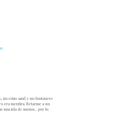
eo
 un erizo azul y un fontanero
ero era mentira. Retarme a un
o una isla de monos... por lo