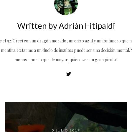
Written by
Adrián Fitipaldi
el 92. Crecí con un dragón morado, un erizo azul y un fontanero que no
 mentira. Retarme a un duelo de insultos puede ser una decisión mortal. Y 
monos... por lo que de mayor ¡quiero ser un gran pirata!.
5 JULIO 2017