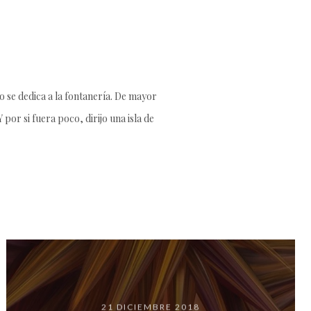
 se dedica a la fontanería. De mayor
por si fuera poco, dirijo una isla de
21 DICIEMBRE 2018