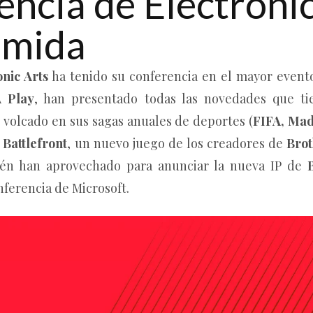
encia de Electronic
umida
nic Arts
ha tenido su conferencia en el mayor event
 Play
, han presentado todas las novedades que ti
 volcado en sus sagas anuales de deportes (
FIFA, Mad
 Battlefront
, un nuevo juego de los creadores de
Brot
ién han aprovechado para anunciar la nueva IP de
ferencia de Microsoft.