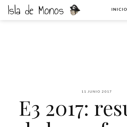
INICI
11 JUNIO 2017
E3 2017: re