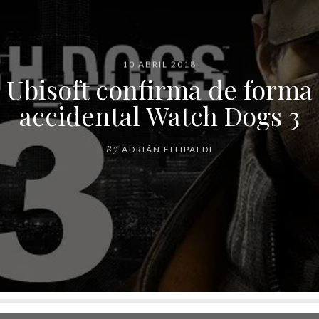
10 ABRIL 2018
Ubisoft confirma de forma
accidental Watch Dogs 3
By
ADRIÁN FITIPALDI