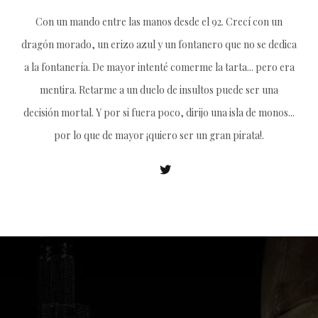
Con un mando entre las manos desde el 92. Crecí con un
dragón morado, un erizo azul y un fontanero que no se dedica
a la fontanería. De mayor intenté comerme la tarta... pero era
mentira. Retarme a un duelo de insultos puede ser una
decisión mortal. Y por si fuera poco, dirijo una isla de monos...
por lo que de mayor ¡quiero ser un gran pirata!.