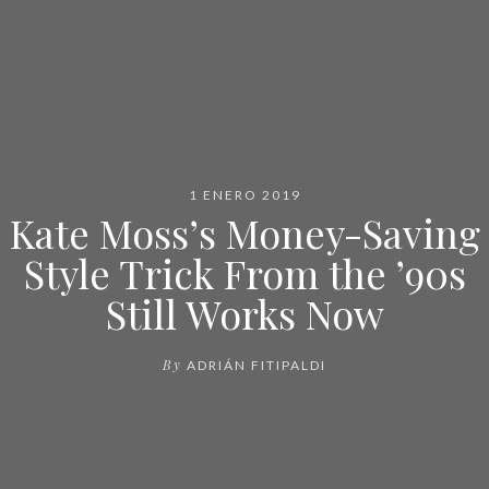
1 ENERO 2019
Kate Moss’s Money-Saving
Style Trick From the ’90s
Still Works Now
By
ADRIÁN FITIPALDI