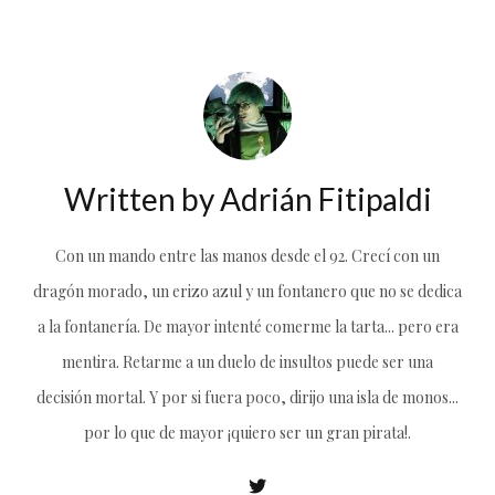
Written by
Adrián Fitipaldi
Con un mando entre las manos desde el 92. Crecí con un
dragón morado, un erizo azul y un fontanero que no se dedica
a la fontanería. De mayor intenté comerme la tarta... pero era
mentira. Retarme a un duelo de insultos puede ser una
decisión mortal. Y por si fuera poco, dirijo una isla de monos...
por lo que de mayor ¡quiero ser un gran pirata!.