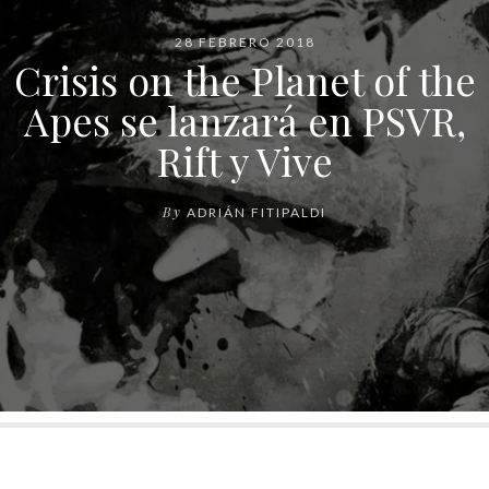
28 FEBRERO 2018
Crisis on the Planet of the
Apes se lanzará en PSVR,
Rift y Vive
By
ADRIÁN FITIPALDI