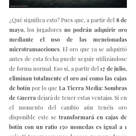
¿Qué significa esto? Pues que, a partir del
8 de
mayo
, los jugadores
no podrán adquirir oro
mediante el uso de las mencionadas
microtransacciones
. El oro que ya se adquirió
antes de esta fecha puede seguir utilizándose
de forma normal. Eso sí, a partir del
17 de julio
,
eliminan totalmente el oro así como las cajas
de botín
por lo que
La Tierra Media: Sombras
de Guerra
dejará de tener estas ventajas. Si en
el momento del cambio aún tenéis oro
disponible este se
transformará en cajas de
botín con un ratio 150 monedas es igual a 1