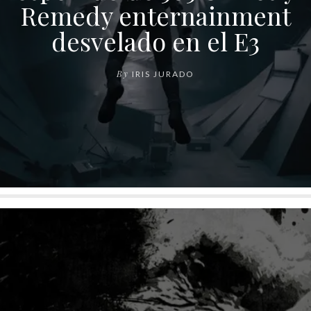
Remedy enternainment
desvelado en el E3
By
IRIS JURADO