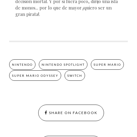
decisión mortal. Y por si fuera poco, dirijo una isla
de monos... por lo que de mayor ¡quiero ser un
gran pirata!.
NINTENDO
NINTENDO SPOTLIGHT
SUPER MARIO
SUPER MARIO ODYSSEY
SWITCH
SHARE ON FACEBOOK