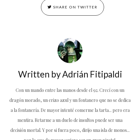
SHARE ON TWITTER
Written by
Adrián Fitipaldi
Con un mando entre las manos desde el 92. Crecí con un
dragón morado, un erizo azul y un fontanero que no se dedica
a la fontanería. De mayor intenté comerme la tarta... pero era
mentira. Retarme a un duelo de insultos puede ser una
decisión mortal. Y por si fuera poco, dirijo una isla de monos...