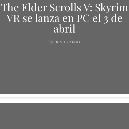
The Elder Scrolls V: Skyrim
VR se lanza en PC el 3 de
abril
By
IRIS JURADO