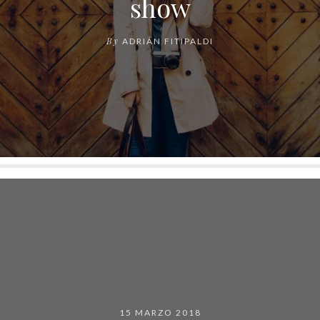
show
By
ADRIÁN FITIPALDI
15 MARZO 2018