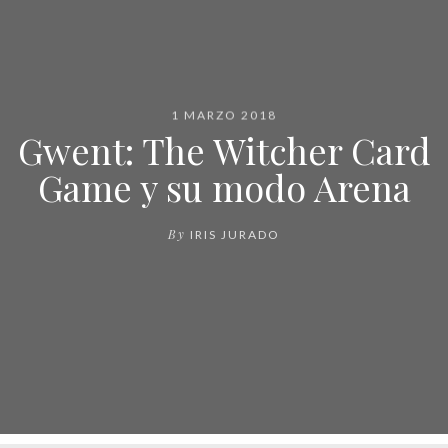
1 MARZO 2018
Gwent: The Witcher Card
Game y su modo Arena
By
IRIS JURADO