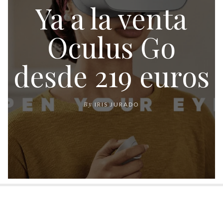
Ya a la venta
Oculus Go
desde 219 euros
By
IRIS JURADO