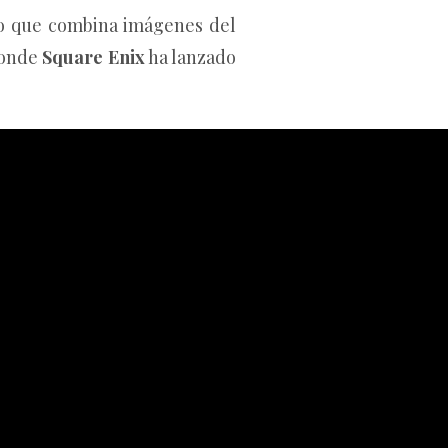
o que combina imágenes del
donde
Square Enix
ha lanzado