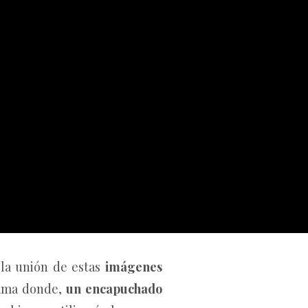
la unión de estas
imágenes
rama donde,
un encapuchado