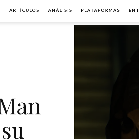
O
ARTÍCULOS
ANÁLISIS
PLATAFORMAS
ENT
 Man
 su