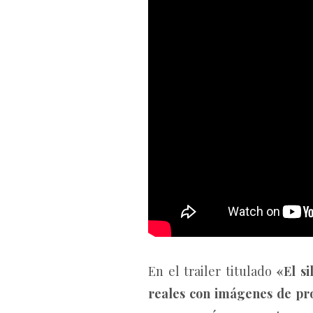
En el trailer titulado
«El si
reales con imágenes de pr