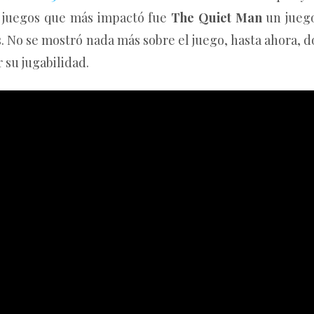
 juegos que más impactó fue
The Quiet Man
un jueg
. No se mostró nada más sobre el juego, hasta ahora, 
su jugabilidad.