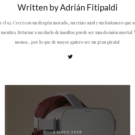
Written by
Adrián Fitipaldi
el 92. Crecí con un dragón morado, un erizo azul y un fontanero que no
 mentira. Retarme a un duelo de insultos puede ser una decisión mortal. Y 
monos... por lo que de mayor ¡quiero ser un gran pirata!.
2 MAYO 2018