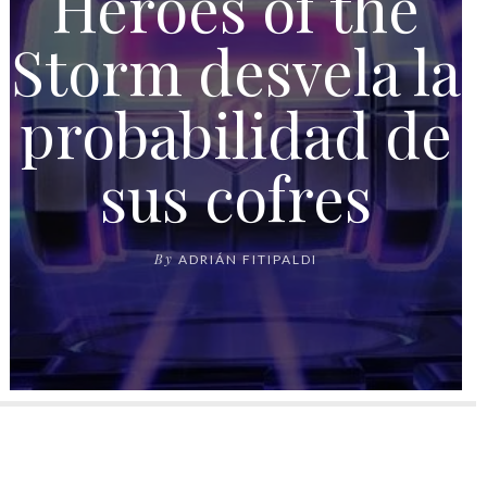
Heroes of the
Storm desvela la
probabilidad de
sus cofres
By
ADRIÁN FITIPALDI