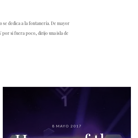
 se dedica a la fontanería. De mayor
por si fuera poco, dirijo una isla de
8 MAYO 2017