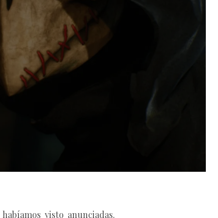
habíamos visto anunciadas.