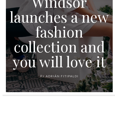
Windsor
launches a new
fashion
collection and
you will love it
By
ADRIÁN FITIPALDI