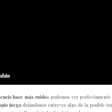
lencio hace más ruido»
podemos ver perfectamente 
opio juego
dejándonos entrever algo de la posible t