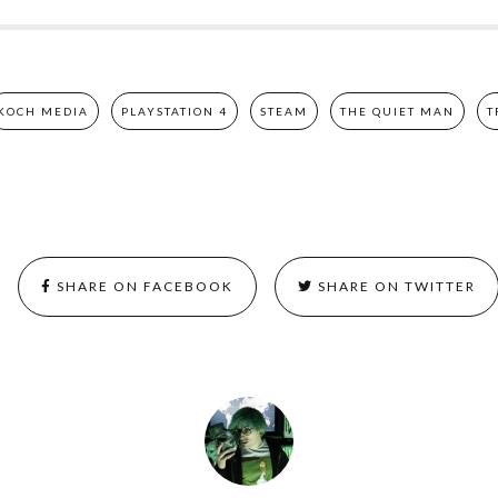
KOCH MEDIA
PLAYSTATION 4
STEAM
THE QUIET MAN
T
SHARE ON FACEBOOK
SHARE ON TWITTER