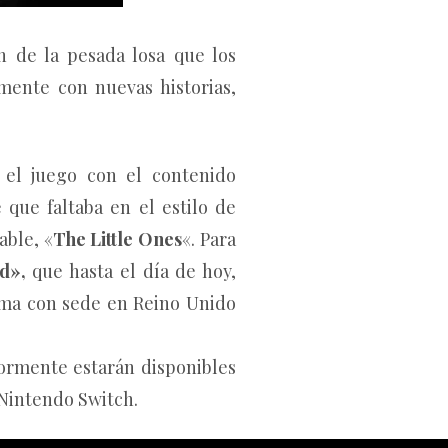
n de la pesada losa que los
mente con nuevas historias,
 el juego con el contenido
 que faltaba en el estilo de
able, «
The Little Ones
«. Para
d»,
que hasta el día de hoy,
ima con sede en Reino Unido
iormente estarán disponibles
 Nintendo Switch.