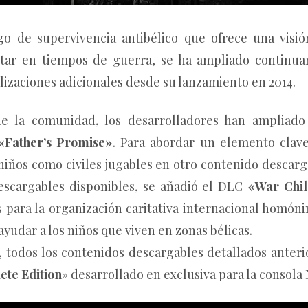
go de supervivencia antibélico que ofrece una visió
tar en tiempos de guerra, se ha ampliado continua
alizaciones adicionales desde su lanzamiento en 2014.
e la comunidad, los desarrolladores han ampliado
«Father’s Promise»
. Para abordar un elemento clave
ó niños como civiles jugables en otro contenido descarg
escargables disponibles, se añadió el DLC
«War Chil
 para la organización caritativa internacional homón
ayudar a los niños que viven en zonas bélicas.
 todos los contenidos descargables detallados anter
ete Edition
» desarrollado en exclusiva para la consola