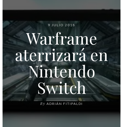
9 JULIO 2018
Warframe
aterrizará en
Nintendo
Switch
By
ADRIÁN FITIPALDI