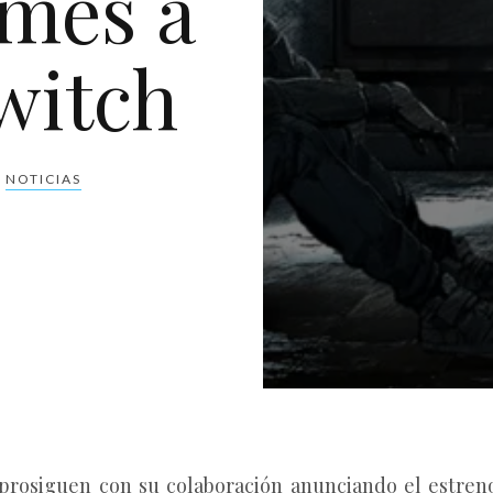
 mes a
witch
,
NOTICIAS
prosiguen con su colaboración anunciando el estre