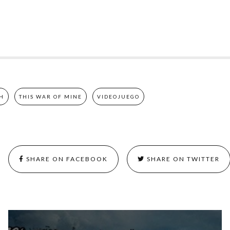
H
THIS WAR OF MINE
VIDEOJUEGO
SHARE ON FACEBOOK
SHARE ON TWITTER