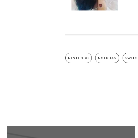
NINTENDO
NOTICIAS
SWITC