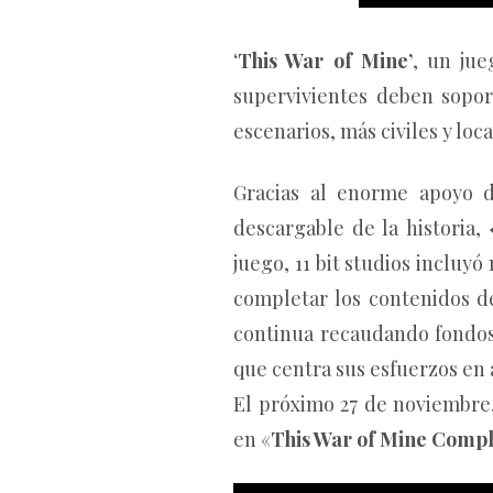
‘
This War of Mine’
, un jue
supervivientes deben sopor
escenarios, más civiles y loc
Gracias al enorme apoyo d
descargable de la historia,
juego, 11 bit studios incluy
completar los contenidos d
continua recaudando fondos
que centra sus esfuerzos en 
El próximo 27 de noviembre,
en «
This War of Mine Compl