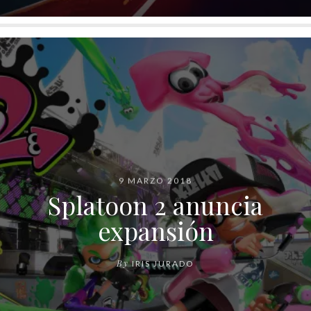
9 MARZO 2018
Splatoon 2 anuncia
expansión
By
IRIS JURADO