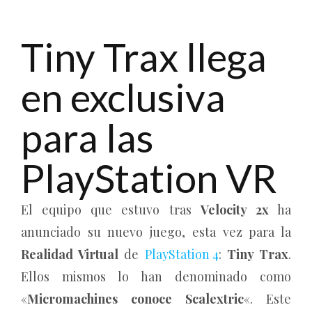
Tiny Trax llega
en exclusiva
para las
PlayStation VR
El equipo que estuvo tras
Velocity 2x
ha
anunciado su nuevo juego, esta vez para la
Realidad Virtual
de
PlayStation 4
:
Tiny Trax
.
Ellos mismos lo han denominado como
«
Micromachines conoce Scalextric
«. Este