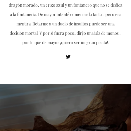
dragón morado, un erizo azul y un fontanero que no se dedica
a la fontanería. De mayor intenté comerme la tarta... pero era
mentira. Retarme a un duelo de insultos puede ser una
decisión mortal. Y por si fuera poco, dirijo una isla de monos...
por lo que de mayor ¡quiero ser un gran pirata!.