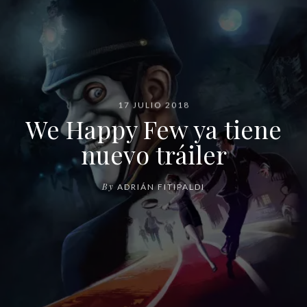
17 JULIO 2018
We Happy Few ya tiene
nuevo tráiler
By
ADRIÁN FITIPALDI