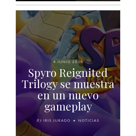
4 JUNIO 2018
Spyro Reignited
Trilogy se muestra
en un nuevo
gameplay
By
IRIS JURADO
NOTICIAS