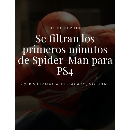
31 JULIO 2018
Se filtran los
primeros minutos
de Spider-Man para
PS4
By
IRIS JURADO
DESTACADO
,
NOTICIAS