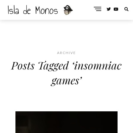
ARCHIVE
Posts Tagged ‘insomniac
games’