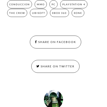
CONDUCCION
MMO
PC
PLAYSTATION 4
THE CREW
UBISOFT
XBOX 360
XONE
SHARE ON FACEBOOK
SHARE ON TWITTER