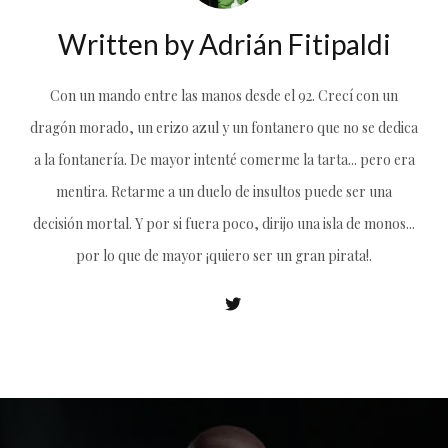
Written by
Adrián Fitipaldi
Con un mando entre las manos desde el 92. Crecí con un
dragón morado, un erizo azul y un fontanero que no se dedica
a la fontanería. De mayor intenté comerme la tarta... pero era
mentira. Retarme a un duelo de insultos puede ser una
decisión mortal. Y por si fuera poco, dirijo una isla de monos...
por lo que de mayor ¡quiero ser un gran pirata!.