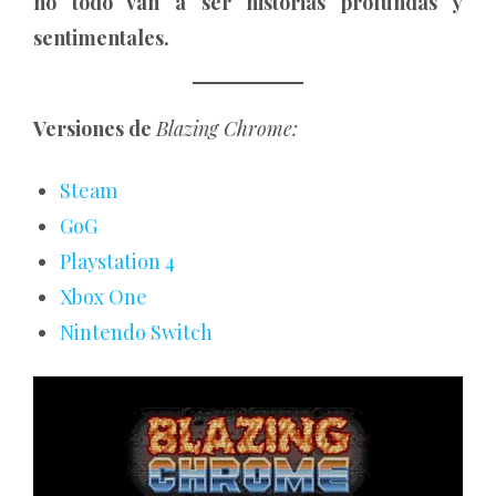
no todo van a ser historias profundas y
sentimentales.
Versiones de
Blazing Chrome:
Steam
GoG
Playstation 4
Xbox One
Nintendo Switch