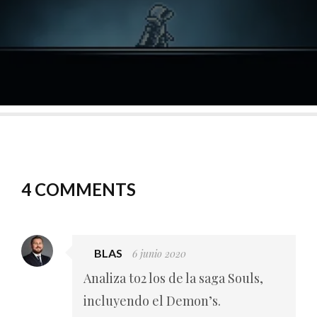
4 COMMENTS
BLAS
6 junio 2020
Analiza to2 los de la saga Souls,
incluyendo el Demon’s.