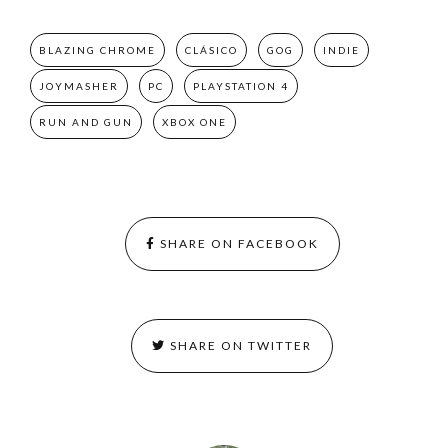
BLAZING CHROME
CLÁSICO
GOG
INDIE
JOYMASHER
PC
PLAYSTATION 4
RUN AND GUN
XBOX ONE
SHARE ON FACEBOOK
SHARE ON TWITTER