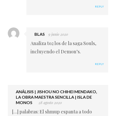
REPLY
BLAS
9 junio 2020
Analiza to2 los de la saga Souls,
incluyendo el Demon’s.
REPLY
ANÁLISIS | JISHOU NO CHIHEI MENDAKO,
LA OBRA MAESTRA SENCILLA | ISLA DE
MONOS
28 agosto 2020
[…] palabras: El shmup espanta a todo