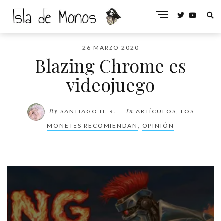
26 MARZO 2020
Blazing Chrome es
videojuego
By
In
SANTIAGO H. R.
ARTÍCULOS
,
LOS
MONETES RECOMIENDAN
,
OPINIÓN