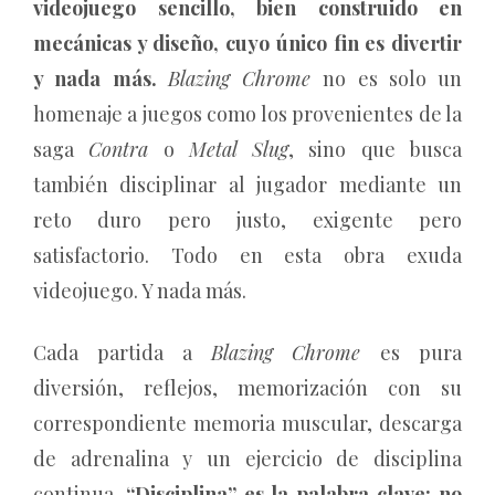
videojuego sencillo, bien construido en
mecánicas y diseño, cuyo único fin es divertir
y nada más.
Blazing Chrome
no es solo un
homenaje a juegos como los provenientes de la
saga
Contra
o
Metal Slug
, sino que busca
también disciplinar al jugador mediante un
reto duro pero justo, exigente pero
satisfactorio. Todo en esta obra exuda
videojuego. Y nada más.
Cada partida a
Blazing Chrome
es pura
diversión, reflejos, memorización con su
correspondiente memoria muscular, descarga
de adrenalina y un ejercicio de disciplina
continua.
“Disciplina” es la palabra clave: no