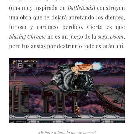
(una muy inspirada en
Battletoads
) construyen
una obra que te dejará apretando los dientes,
furioso y cardíaco perdido. Cierto es que
Blazing Chrome
no es un juego de la saga
Doom
,
pero tus ansias por destruirlo todo estarán ahí.
¡Dispara a todo lo que se mueva!