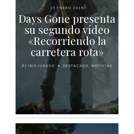
25 ENERO 2019
Days Gone presenta
su segundo vídeo
«Recorriendo la
carretera rota»
By
IRIS JURADO
DESTACADO
,
NOTICIAS