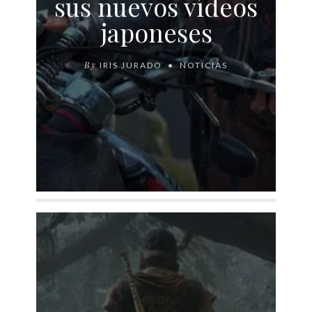
sus nuevos vídeos
japoneses
By
IRIS JURADO
NOTICIAS