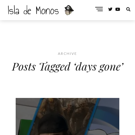
ARCHIVE
Posts Tagged ‘days gone’