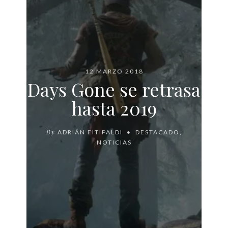
12 MARZO 2018
Days Gone se retrasa
hasta 2019
By
ADRIÁN FITIPALDI
DESTACADO
,
NOTICIAS