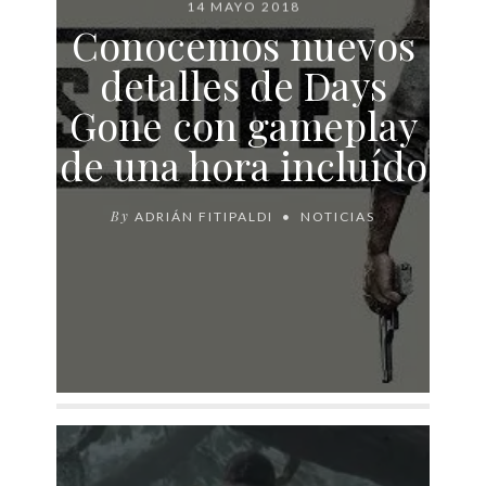
14 MAYO 2018
Conocemos nuevos
detalles de Days
Gone con gameplay
de una hora incluído
By
ADRIÁN FITIPALDI
NOTICIAS